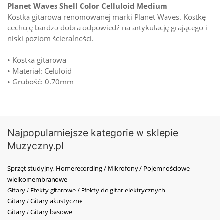
Planet Waves Shell Color Celluloid Medium
Kostka gitarowa renomowanej marki Planet Waves. Kostkę
cechuję bardzo dobra odpowiedź na artykulację grającego i
niski poziom ścieralności.
• Kostka gitarowa
• Materiał: Celuloid
• Grubość: 0.70mm
Najpopularniejsze kategorie w sklepie
Muzyczny.pl
Sprzęt studyjny, Homerecording / Mikrofony / Pojemnościowe
wielkomembranowe
Gitary / Efekty gitarowe / Efekty do gitar elektrycznych
Gitary / Gitary akustyczne
Gitary / Gitary basowe