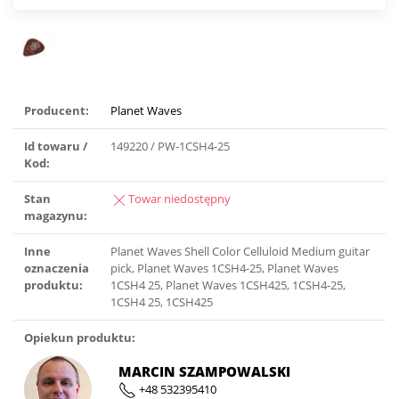
Producent:
Planet Waves
Id towaru /
149220 / PW-1CSH4-25
Kod:
Stan
Towar niedostępny
magazynu:
Inne
Planet Waves Shell Color Celluloid Medium guitar
oznaczenia
pick, Planet Waves 1CSH4-25, Planet Waves
produktu:
1CSH4 25, Planet Waves 1CSH425, 1CSH4-25,
1CSH4 25, 1CSH425
Opiekun produktu:
MARCIN SZAMPOWALSKI
+48 532395410