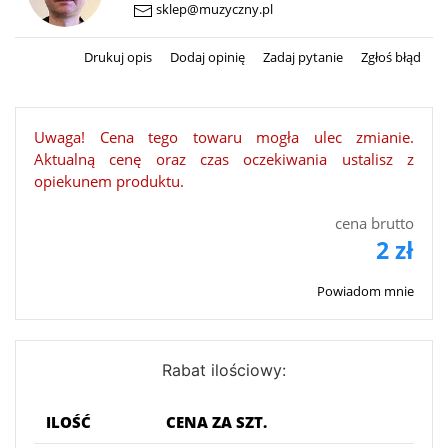
sklep@muzyczny.pl
Drukuj opis
Dodaj opinię
Zadaj pytanie
Zgłoś błąd
Uwaga! Cena tego towaru mogła ulec zmianie.
Aktualną cenę oraz czas oczekiwania ustalisz z
opiekunem produktu.
cena brutto
2 zł
Powiadom mnie
Rabat ilościowy:
ILOŚĆ
CENA ZA SZT.