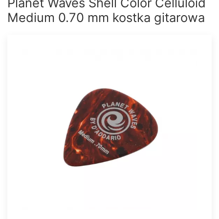
Planet Waves Shell Color Celluloid
Medium 0.70 mm kostka gitarowa