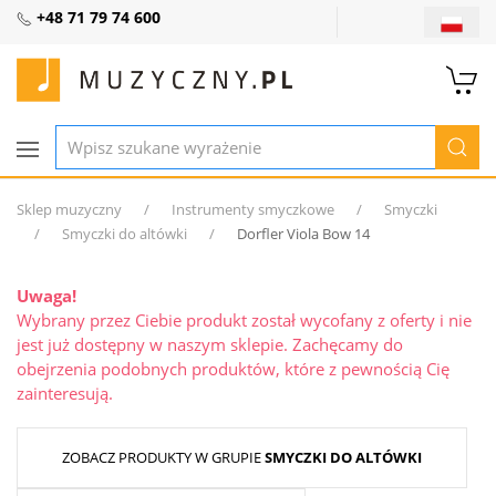
+48 71 79 74 600
Sklep muzyczny
Instrumenty smyczkowe
Smyczki
Smyczki do altówki
Dorfler Viola Bow 14
Uwaga!
Wybrany przez Ciebie produkt został wycofany z oferty i nie
jest już dostępny w naszym sklepie. Zachęcamy do
obejrzenia podobnych produktów, które z pewnością Cię
zainteresują.
ZOBACZ PRODUKTY W GRUPIE
SMYCZKI DO ALTÓWKI