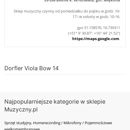
Sklep muzyczny czynny od poniedziałku do piątku w godz. 10-
17 i w soboty w godz. 10-16.
gps 51.158576, 16.739311
(+51° 9' 30.87", +16° 44' 21.52")
https://maps.google.com
.
Dorfler Viola Bow 14
Najpopularniejsze kategorie w sklepie
Muzyczny.pl
Sprzęt studyjny, Homerecording / Mikrofony / Pojemnościowe
wielkomembranowe