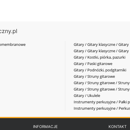
czny.pl
elkomembranowe
Gitary / Gitary klasyczne / Gitary
Gitary / Gitary klasyczne / Gitary
Gitary / Kostki, piórka, pazurki
Gitary / Paski gitarowe
Gitary / Podnóżki, podgitarniki
Gitary / Struny gitarowe
Gitary / Struny gitarowe / Strun
Gitary / Struny gitarowe / Strun
Gitary / Ukulele
Instrumenty perkusyjne / Pałki p
Instrumenty perkusyjne / Perkus
INFORMACJE
KONTAKT