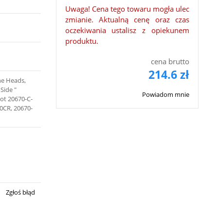
Uwaga! Cena tego towaru mogła ulec
zmianie. Aktualną cenę oraz czas
oczekiwania ustalisz z opiekunem
produktu.
cena brutto
214.6 zł
ne Heads,
 Side ″
Powiadom mnie
ot 20670-C-
70CR, 20670-
Zgłoś błąd