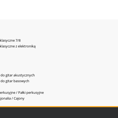
 klasyczne 7/8
 klasyczne z elektroniką
y do gitar akustycznych
y do gitar basowych
erkusyjne / Pałki perkusyjne
jonalia / Cajony