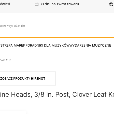
mówień
30 dni na zwrot towaru
T
STREFA MAREK
PORADNIKI DLA MUZYKÓW
WYDARZENIA MUZYCZNE
670 C R
ZOBACZ PRODUKTY
HIPSHOT
ine Heads, 3/8 in. Post, Clover Leaf 