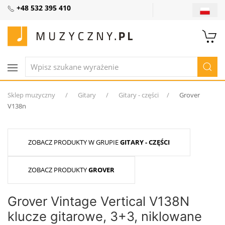
+48 532 395 410
Sklep muzyczny
Gitary
Gitary - części
Grover
V138n
ZOBACZ PRODUKTY W GRUPIE
GITARY - CZĘŚCI
ZOBACZ PRODUKTY
GROVER
Grover Vintage Vertical V138N
klucze gitarowe, 3+3, niklowane