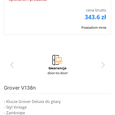
cena brutto
343.6 zł
Powiadom mnie
Gwarancja
door-to-door
Grover V138n
- Klucze Grover Deluxe do gitary
- Styl Vintage
- Zamknięte