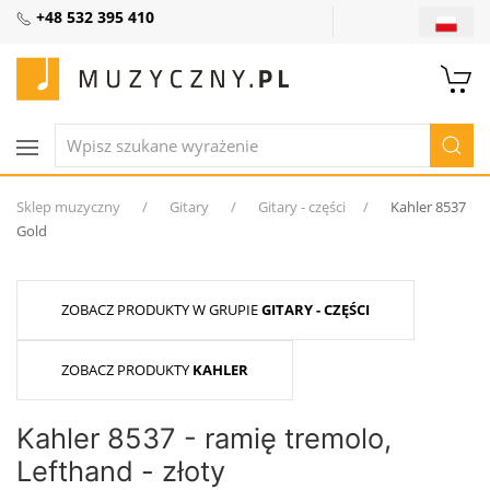
+48 532 395 410
Sklep muzyczny
Gitary
Gitary - części
Kahler 8537
Gold
ZOBACZ PRODUKTY W GRUPIE
GITARY - CZĘŚCI
ZOBACZ PRODUKTY
KAHLER
Kahler 8537 - ramię tremolo,
Lefthand - złoty