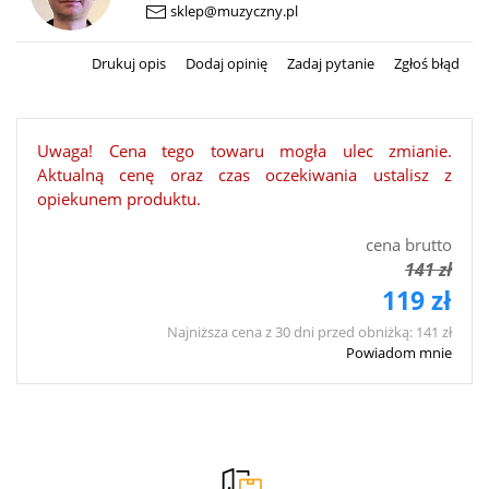
sklep@muzyczny.pl
Drukuj opis
Dodaj opinię
Zadaj pytanie
Zgłoś błąd
Uwaga! Cena tego towaru mogła ulec zmianie.
Aktualną cenę oraz czas oczekiwania ustalisz z
opiekunem produktu.
cena brutto
141 zł
119 zł
Najniższa cena z 30 dni przed obniżką: 141 zł
Powiadom mnie