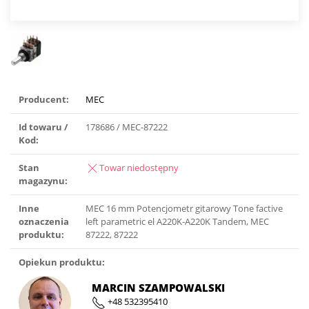
Producent:
MEC
Id towaru /
178686 / MEC-87222
Kod:
Stan
Towar niedostępny
magazynu:
Inne
MEC 16 mm Potencjometr gitarowy Tone factive
oznaczenia
left parametric el A220K-A220K Tandem, MEC
produktu:
87222, 87222
Opiekun produktu:
MARCIN SZAMPOWALSKI
+48 532395410