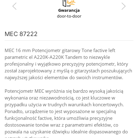
Gwarancja
door-to-door
MEC 87222
MEC 16 mm Potencjometr gitarowy Tone factive left
parametric el A220K-A220K Tandem to niezwykle
profesjonalny i wyjątkowo precyzyjny potencjometr, który
został zaprojektowany z myślą o gitarzystach poszukujących
najwyższej jakości elementów do swoich instrumentów.
Potencjometr MEC wyróżnia się bardzo wysoką jakością
wykonania oraz niezawodnością, co jest kluczowe w
przypadku użycia w trudnych warunkach koncertowych.
Ponadto, urządzenie to jest wyposażone w specjalną
funkcjonalność factive, która umożliwia precyzyjne
dostosowanie tonów wraz z parametrami efektów, co
pozwala na uzyskanie dźwięku idealnie dopasowanego do