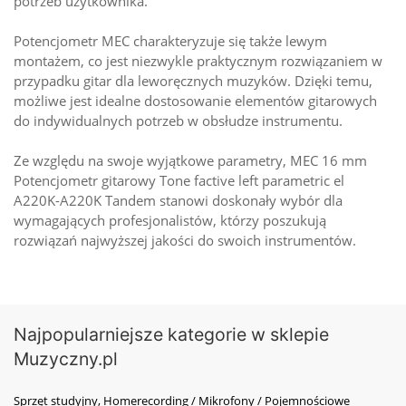
potrzeb użytkownika.
Potencjometr MEC charakteryzuje się także lewym
montażem, co jest niezwykle praktycznym rozwiązaniem w
przypadku gitar dla leworęcznych muzyków. Dzięki temu,
możliwe jest idealne dostosowanie elementów gitarowych
do indywidualnych potrzeb w obsłudze instrumentu.
Ze względu na swoje wyjątkowe parametry, MEC 16 mm
Potencjometr gitarowy Tone factive left parametric el
A220K-A220K Tandem stanowi doskonały wybór dla
wymagających profesjonalistów, którzy poszukują
rozwiązań najwyższej jakości do swoich instrumentów.
Najpopularniejsze kategorie w sklepie
Muzyczny.pl
Sprzęt studyjny, Homerecording / Mikrofony / Pojemnościowe