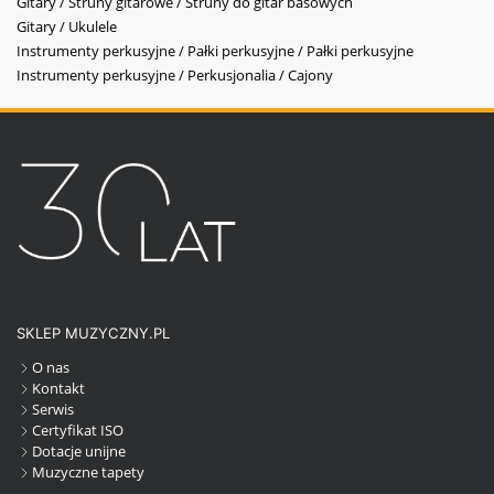
Gitary / Struny gitarowe / Struny do gitar basowych
Gitary / Ukulele
Instrumenty perkusyjne / Pałki perkusyjne / Pałki perkusyjne
Instrumenty perkusyjne / Perkusjonalia / Cajony
SKLEP MUZYCZNY.PL
O nas
Kontakt
Serwis
Certyfikat ISO
Dotacje unijne
Muzyczne tapety