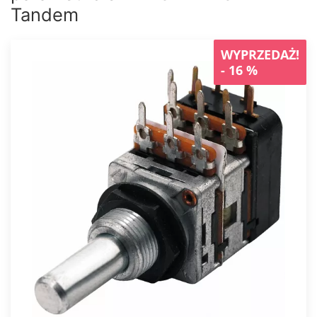
Tandem
WYPRZEDAŻ!
- 16 %