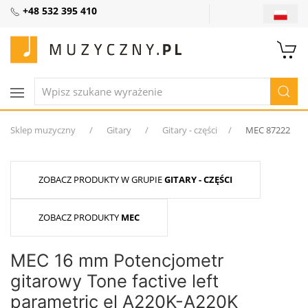
+48 532 395 410
Sklep muzyczny
Gitary
Gitary - części
MEC 87222
ZOBACZ PRODUKTY W GRUPIE
GITARY - CZĘŚCI
ZOBACZ PRODUKTY
MEC
MEC 16 mm Potencjometr
gitarowy Tone factive left
parametric el A220K-A220K