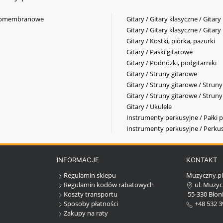
elkomembranowe
Gitary / Gitary klasyczne / Gitary
Gitary / Gitary klasyczne / Gitary
Gitary / Kostki, piórka, pazurki
Gitary / Paski gitarowe
Gitary / Podnóżki, podgitarniki
Gitary / Struny gitarowe
Gitary / Struny gitarowe / Strun
Gitary / Struny gitarowe / Strun
Gitary / Ukulele
Instrumenty perkusyjne / Pałki p
Instrumenty perkusyjne / Perkus
INFORMACJE
KONTAKT
Regulamin sklepu
Muzyczny.p
Regulamin kodów rabatowych
ul. Muzyc
Koszty transportu
55-330 Błoni
Sposoby płatności
+48 532 3
Zakupy na raty