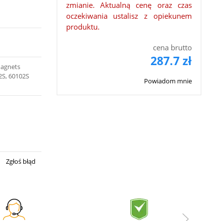
zmianie. Aktualną cenę oraz czas
oczekiwania ustalisz z opiekunem
produktu.
cena brutto
287.7 zł
Magnets
2S, 60102S
Powiadom mnie
Zgłoś błąd