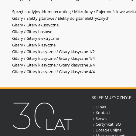
Sprzęt studyjny, Homerecording / Mikrofony / Pojemnościowe wi
Gitary / Efekty gitarowe / Efekty do gitar elektrycznych
Gitary / Gitary akustyczne
Gitary / Gitary basowe
Gitary / Gitary elektryczne
Gitary / Gitary klasyczne
Gitary / Gitary klasyczne / Gitary klasyczne 1/2
Gitary / Gitary klasyczne / Gitary klasyczne 1/4
Gitary / Gitary klasyczne / Gitary klasyczne 3/4
Gitary / Gitary klasyczne / Gitary klasyczne 4/4
SKLEP MUZYCZNY.PL
O nas
Kontakt
Serwis
Certyfikat ISO
Dotacje unijne
Muzyczne tapety