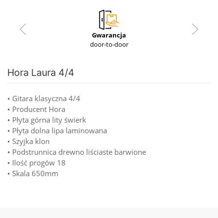
Gwarancja
door-to-door
Hora Laura 4/4
• Gitara klasyczna 4/4
• Producent Hora
• Płyta górna lity świerk
• Płyta dolna lipa laminowana
• Szyjka klon
• Podstrunnica drewno liściaste barwione
• Ilość progów 18
• Skala 650mm