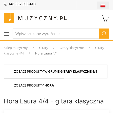
+48 532 395 410
Sklep muzyczny
Gitary
Gitary klasyczne
Gitary
klasyczne 4/4
Hora Laura 4/4
ZOBACZ PRODUKTY W GRUPIE
GITARY KLASYCZNE 4/4
ZOBACZ PRODUKTY
HORA
Hora Laura 4/4 - gitara klasyczna