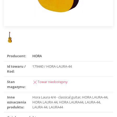
Producent:
HORA
Id towaru /
179440 / HORA-LAURA-44
Kod:
Stan
Towar niedostępny
magazynu:
Inne
Hora Laura 4/4 - classical guitar, HORA LAURA-44,
oznaczenia
HORA LAURA 44, HORA LAURA44, LAURA-44,
produktu:
LAURA 44, LAURA44