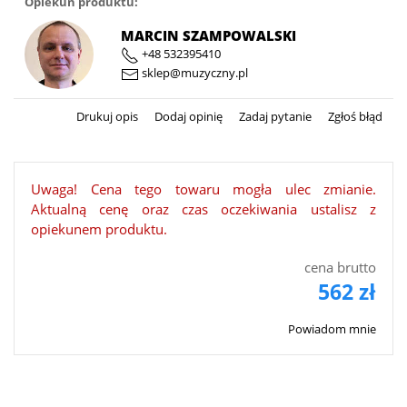
Opiekun produktu:
MARCIN SZAMPOWALSKI
+48 532395410
sklep@muzyczny.pl
Drukuj opis
Dodaj opinię
Zadaj pytanie
Zgłoś błąd
Uwaga! Cena tego towaru mogła ulec zmianie.
Aktualną cenę oraz czas oczekiwania ustalisz z
opiekunem produktu.
cena brutto
562 zł
Powiadom mnie