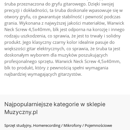
śruba przeznaczona do gryfu gitarowego. Dzięki swojej
precyzji i dokładności, ta śruba doskonale wpasowuje się w
otwory gryfu, co gwarantuje stabilność i pewność podczas
grania. Wykonana z najwyższej jakości materiałów, Warwick
Neck Screw 4,5x40mm, blk jest odporna na korozję i innego
rodzaju uszkodzenia, co sprawia, że jest to trwały i solidny
produkt. Jego klasyczny czarny kolor idealnie pasuje do
większości gitar elektrycznych, co sprawia, że śruba ta jest
doskonałym wyborem dla muzyków poszukujących
profesjonalnego sprzętu. Warwick Neck Screw 4,5x40mm,
blk to produkt, który z pewnością spełni wymagania
najbardziej wymagających gitarzystów.
Najpopularniejsze kategorie w sklepie
Muzyczny.pl
Sprzęt studyjny, Homerecording / Mikrofony / Pojemnościowe