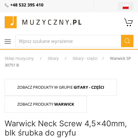
+48 532 395 410
Sklep muzyczny
Gitary
Gitary - części
Warwick SP
30751 B
ZOBACZ PRODUKTY W GRUPIE
GITARY - CZĘŚCI
ZOBACZ PRODUKTY
WARWICK
Warwick Neck Screw 4,5x40mm,
blk śrubka do gryfu