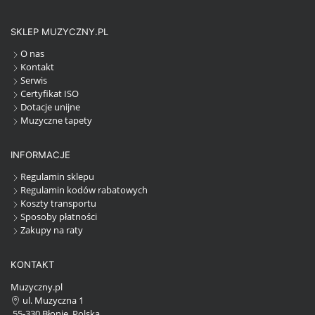
SKLEP MUZYCZNY.PL
O nas
Kontakt
Serwis
Certyfikat ISO
Dotacje unijne
Muzyczne tapety
INFORMACJE
Regulamin sklepu
Regulamin kodów rabatowych
Koszty transportu
Sposoby płatności
Zakupy na raty
KONTAKT
Muzyczny.pl
ul. Muzyczna 1
55-330 Błonie, Polska