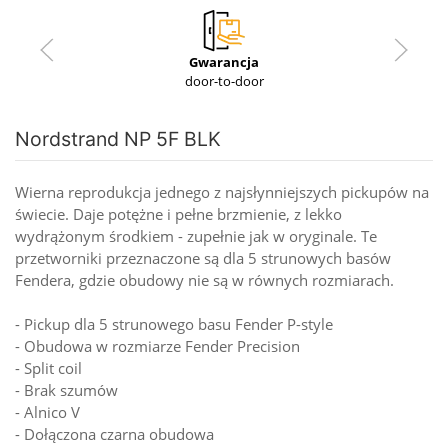
Gwarancja
door-to-door
Nordstrand NP 5F BLK
Wierna reprodukcja jednego z najsłynniejszych pickupów na
świecie. Daje potężne i pełne brzmienie, z lekko
wydrążonym środkiem - zupełnie jak w oryginale. Te
przetworniki przeznaczone są dla 5 strunowych basów
Fendera, gdzie obudowy nie są w równych rozmiarach.
- Pickup dla 5 strunowego basu Fender P-style
- Obudowa w rozmiarze Fender Precision
- Split coil
- Brak szumów
- Alnico V
- Dołączona czarna obudowa