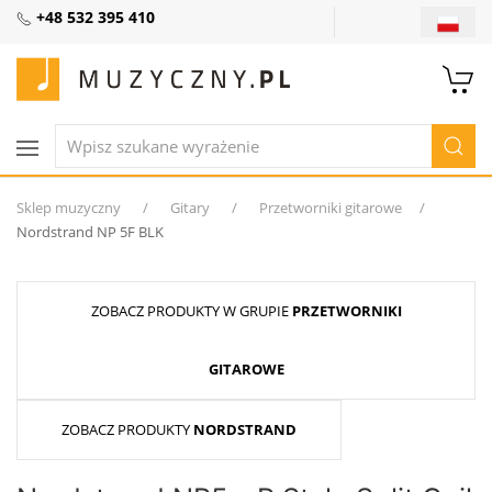
+48 532 395 410
Sklep muzyczny
Gitary
Przetworniki gitarowe
Nordstrand NP 5F BLK
ZOBACZ PRODUKTY W GRUPIE
PRZETWORNIKI
GITAROWE
ZOBACZ PRODUKTY
NORDSTRAND