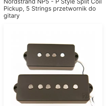
Nordstrand NP5 - P Style Split Coil
Pickup, 5 Strings przetwornik do
gitary