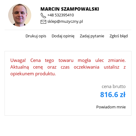
MARCIN SZAMPOWALSKI
+48 532395410
sklep@muzyczny.pl
Drukuj opis
Dodaj opinię
Zadaj pytanie
Zgłoś błąd
Uwaga! Cena tego towaru mogła ulec zmianie.
Aktualną cenę oraz czas oczekiwania ustalisz z
opiekunem produktu.
cena brutto
816.6 zł
Powiadom mnie