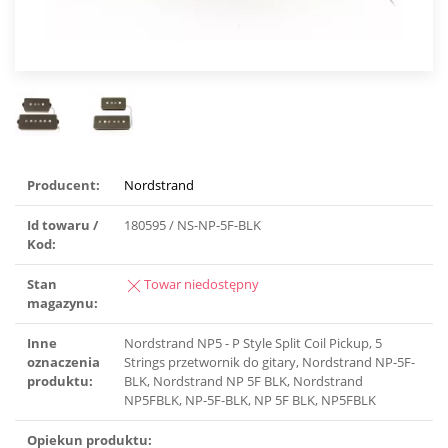
Producent:
Nordstrand
Id towaru /
180595 / NS-NP-5F-BLK
Kod:
Stan
Towar niedostępny
magazynu:
Inne
Nordstrand NP5 - P Style Split Coil Pickup, 5
oznaczenia
Strings przetwornik do gitary, Nordstrand NP-5F-
produktu:
BLK, Nordstrand NP 5F BLK, Nordstrand
NP5FBLK, NP-5F-BLK, NP 5F BLK, NP5FBLK
Opiekun produktu: