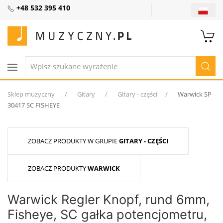
+48 532 395 410
Sklep muzyczny
Gitary
Gitary - części
Warwick SP
30417 SC FISHEYE
ZOBACZ PRODUKTY W GRUPIE
GITARY - CZĘŚCI
ZOBACZ PRODUKTY
WARWICK
Warwick Regler Knopf, rund 6mm,
Fisheye, SC gałka potencjometru,