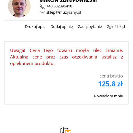
MARCIN SZAMPOWALSKI
+48 532395410
sklep@muzyczny.pl
Drukuj opis
Dodaj opinię
Zadaj pytanie
Zgłoś błąd
Uwaga! Cena tego towaru mogła ulec zmianie.
Aktualną cenę oraz czas oczekiwania ustalisz z
opiekunem produktu.
cena brutto
125.8 zł
Powiadom mnie