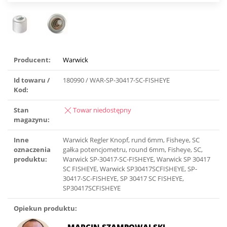
Producent:
Warwick
Id towaru /
180990 / WAR-SP-30417-SC-FISHEYE
Kod:
Stan
Towar niedostępny
magazynu:
Inne
Warwick Regler Knopf, rund 6mm, Fisheye, SC
oznaczenia
gałka potencjometru, round 6mm, Fisheye, SC,
produktu:
Warwick SP-30417-SC-FISHEYE, Warwick SP 30417
SC FISHEYE, Warwick SP30417SCFISHEYE, SP-
30417-SC-FISHEYE, SP 30417 SC FISHEYE,
SP30417SCFISHEYE
Opiekun produktu: