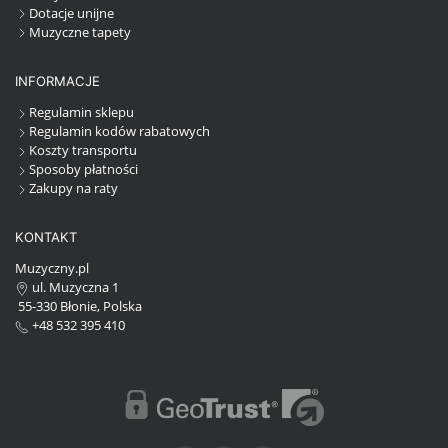
Dotacje unijne
Muzyczne tapety
INFORMACJE
Regulamin sklepu
Regulamin kodów rabatowych
Koszty transportu
Sposoby płatności
Zakupy na raty
KONTAKT
Muzyczny.pl
ul. Muzyczna 1
55-330 Błonie, Polska
+48 532 395 410