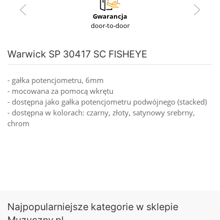
Gwarancja
door-to-door
Warwick SP 30417 SC FISHEYE
- gałka potencjometru, 6mm
- mocowana za pomocą wkrętu
- dostępna jako gałka potencjometru podwójnego (stacked)
- dostępna w kolorach: czarny, złoty, satynowy srebrny,
chrom
Najpopularniejsze kategorie w sklepie
Muzyczny.pl