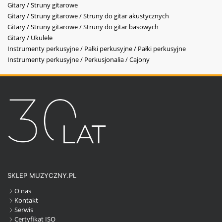
Gitary / Struny gitarowe
Gitary / Struny gitarowe / Struny do gitar akustycznych
Gitary / Struny gitarowe / Struny do gitar basowych
Gitary / Ukulele
Instrumenty perkusyjne / Pałki perkusyjne / Pałki perkusyjne
Instrumenty perkusyjne / Perkusjonalia / Cajony
SKLEP MUZYCZNY.PL
O nas
Kontakt
Serwis
Certyfikat ISO