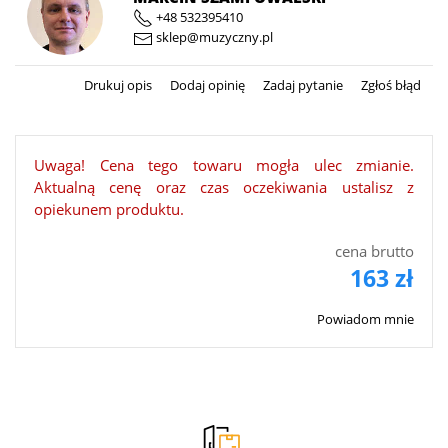
+48 532395410
sklep@muzyczny.pl
Drukuj opis
Dodaj opinię
Zadaj pytanie
Zgłoś błąd
Uwaga! Cena tego towaru mogła ulec zmianie.
Aktualną cenę oraz czas oczekiwania ustalisz z
opiekunem produktu.
cena brutto
163 zł
Powiadom mnie