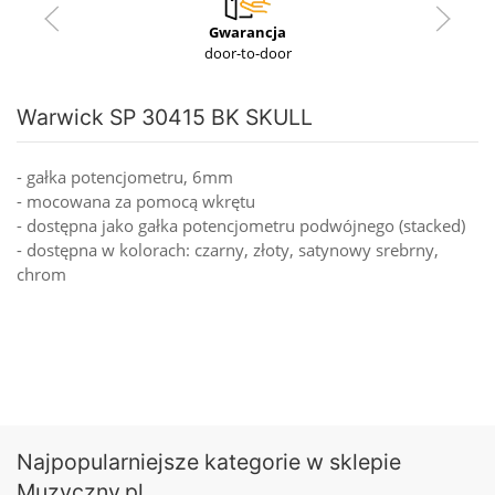
Gwarancja
door-to-door
Warwick SP 30415 BK SKULL
- gałka potencjometru, 6mm
- mocowana za pomocą wkrętu
- dostępna jako gałka potencjometru podwójnego (stacked)
- dostępna w kolorach: czarny, złoty, satynowy srebrny,
chrom
Najpopularniejsze kategorie w sklepie
Muzyczny.pl