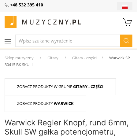
+48 532 395 410
Sklep muzyczny
Gitary
Gitary - części
Warwick SP
30415 BK SKULL
ZOBACZ PRODUKTY W GRUPIE
GITARY - CZĘŚCI
ZOBACZ PRODUKTY
WARWICK
Warwick Regler Knopf, rund 6mm,
Skull SW gałka potencjometru,