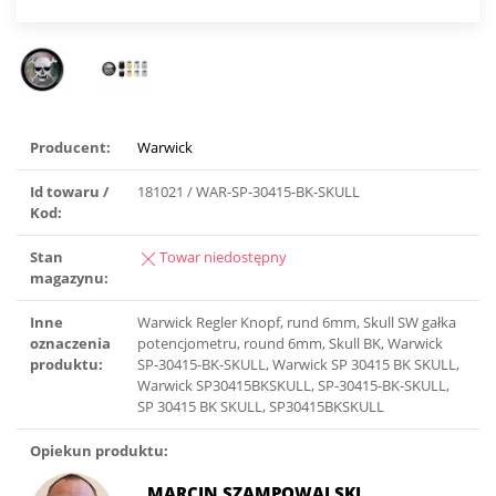
Producent:
Warwick
Id towaru /
181021 / WAR-SP-30415-BK-SKULL
Kod:
Stan
Towar niedostępny
magazynu:
Inne
Warwick Regler Knopf, rund 6mm, Skull SW gałka
oznaczenia
potencjometru, round 6mm, Skull BK, Warwick
produktu:
SP-30415-BK-SKULL, Warwick SP 30415 BK SKULL,
Warwick SP30415BKSKULL, SP-30415-BK-SKULL,
SP 30415 BK SKULL, SP30415BKSKULL
Opiekun produktu:
MARCIN SZAMPOWALSKI