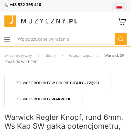
+48 532 395 410
Sklep muzyczny
Gitary
Gitary - części
Warwick SP
30415 BK WHT CAP
ZOBACZ PRODUKTY W GRUPIE
GITARY - CZĘŚCI
ZOBACZ PRODUKTY
WARWICK
Warwick Regler Knopf, rund 6mm,
Ws Kap SW gałka potencjometru,