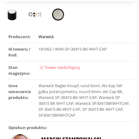
Producent:
Warwick
Id towaru /
181062 / WAR-SP-30415-BK-WHT-CAP
Kod:
Stan
Towar niedostępny
magazynu:
Inne
Warwick Regler Knopf, rund 6mm, Ws Kap SW
oznaczenia
gałka potencjometru, round 6mm, wh Cap BK,
produktu:
Warwick SP-30415-BK-WHT-CAP, Warwick SP
30415 BK WHT CAP, Warwick SP30415BKWHTCAP,
SP-30415-BK-WHT-CAP, SP 30415 BK WHT CAP,
SP30415BKWHTCAP
Opiekun produktu: