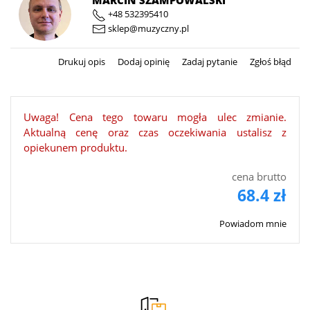
MARCIN SZAMPOWALSKI
+48 532395410
sklep@muzyczny.pl
Drukuj opis
Dodaj opinię
Zadaj pytanie
Zgłoś błąd
Uwaga! Cena tego towaru mogła ulec zmianie.
Aktualną cenę oraz czas oczekiwania ustalisz z
opiekunem produktu.
cena brutto
68.4 zł
Powiadom mnie