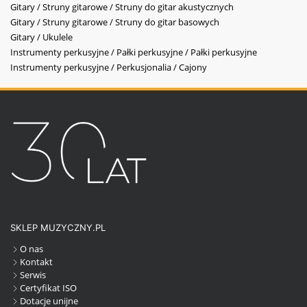
Gitary / Struny gitarowe / Struny do gitar akustycznych
Gitary / Struny gitarowe / Struny do gitar basowych
Gitary / Ukulele
Instrumenty perkusyjne / Pałki perkusyjne / Pałki perkusyjne
Instrumenty perkusyjne / Perkusjonalia / Cajony
SKLEP MUZYCZNY.PL
O nas
Kontakt
Serwis
Certyfikat ISO
Dotacje unijne