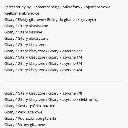
Sprzęt studyjny, Homerecording / Mikrofony / Pojemnościowe
wielkomembranowe
Gitary / Efekty gitarowe / Efekty do gitar elektrycznych
Gitary / Gitary akustyczne
Gitary / Gitary basowe
Gitary / Gitary elektryczne
Gitary / Gitary klasyczne
Gitary / Gitary klasyczne / Gitary klasyczne 1/2
Gitary / Gitary klasyczne / Gitary klasyczne 1/4
Gitary / Gitary klasyczne / Gitary klasyczne 3/4
Gitary / Gitary klasyczne / Gitary klasyczne 4/4
Gitary / Gitary klasyczne / Gitary klasyczne 7/8
Gitary / Gitary klasyczne / Gitary klasyczne z elektroniką
Gitary / Kostki, piórka, pazurki
Gitary / Paski gitarowe
Gitary / Podnóżki, podgitarniki
Gitary / Struny gitarowe