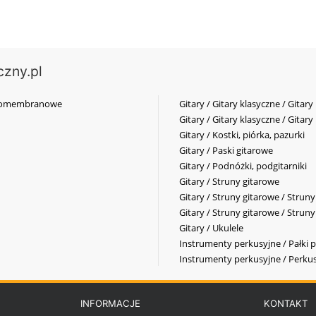
czny.pl
elkomembranowe
Gitary / Gitary klasyczne / Gitary
Gitary / Gitary klasyczne / Gitary
Gitary / Kostki, piórka, pazurki
Gitary / Paski gitarowe
Gitary / Podnóżki, podgitarniki
Gitary / Struny gitarowe
Gitary / Struny gitarowe / Strun
Gitary / Struny gitarowe / Strun
Gitary / Ukulele
Instrumenty perkusyjne / Pałki p
Instrumenty perkusyjne / Perkus
INFORMACJE
KONTAKT