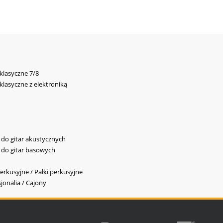
 klasyczne 7/8
 klasyczne z elektroniką
y do gitar akustycznych
y do gitar basowych
erkusyjne / Pałki perkusyjne
jonalia / Cajony