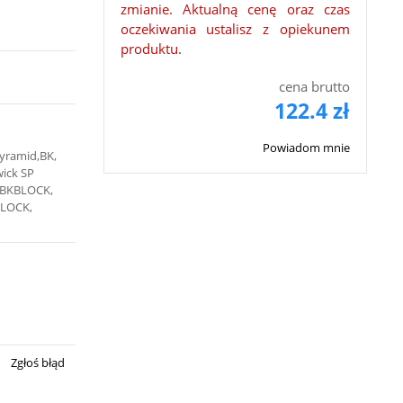
zmianie. Aktualną cenę oraz czas
oczekiwania ustalisz z opiekunem
produktu.
cena brutto
122.4 zł
Powiadom mnie
yramid,BK,
ick SP
5BKBLOCK,
BLOCK,
Zgłoś błąd