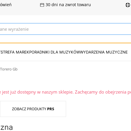
mówień
30 dni na zwrot towaru
T
STREFA MAREK
PORADNIKI DLA MUZYKÓW
WYDARZENIA MUZYCZNE
 Torero Gb
ie jest już dostępny w naszym sklepie. Zachęcamy do obejrzenia 
ZOBACZ PRODUKTY
PRS
czna