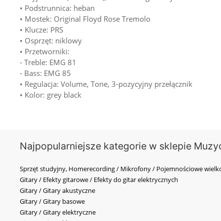
• Podstrunnica: heban
• Mostek: Original Floyd Rose Tremolo
• Klucze: PRS
• Osprzęt: niklowy
• Przetworniki:
- Treble: EMG 81
- Bass: EMG 85
• Regulacja: Volume, Tone, 3-pozycyjny przełącznik
• Kolor: grey black
Najpopularniejsze kategorie w sklepie Muzy
Sprzęt studyjny, Homerecording / Mikrofony / Pojemnościowe wi
Gitary / Efekty gitarowe / Efekty do gitar elektrycznych
Gitary / Gitary akustyczne
Gitary / Gitary basowe
Gitary / Gitary elektryczne