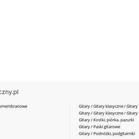
czny.pl
elkomembranowe
Gitary / Gitary klasyczne / Gitary
Gitary / Gitary klasyczne / Gitary
Gitary / Kostki, piórka, pazurki
Gitary / Paski gitarowe
Gitary / Podnóżki, podgitarniki