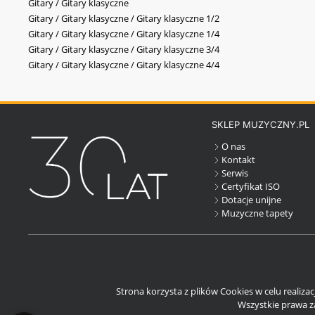
Gitary / Gitary klasyczne
Gitary / Gitary klasyczne / Gitary klasyczne 1/2
Gitary / Gitary klasyczne / Gitary klasyczne 1/4
Gitary / Gitary klasyczne / Gitary klasyczne 3/4
Gitary / Gitary klasyczne / Gitary klasyczne 4/4
SKLEP MUZYCZNY.PL
O nas
Kontakt
Serwis
Certyfikat ISO
Dotacje unijne
Muzyczne tapety
Strona korzysta z plików Cookies w celu realiza
Wszystkie prawa za