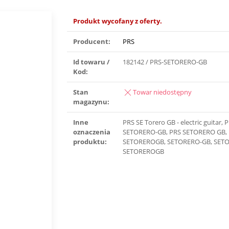
Produkt wycofany z oferty.
Producent:
PRS
Id towaru /
182142 / PRS-SETORERO-GB
Kod:
Stan
Towar niedostępny
magazynu:
Inne
PRS SE Torero GB - electric guitar, 
oznaczenia
SETORERO-GB, PRS SETORERO GB,
produktu:
SETOREROGB, SETORERO-GB, SET
SETOREROGB