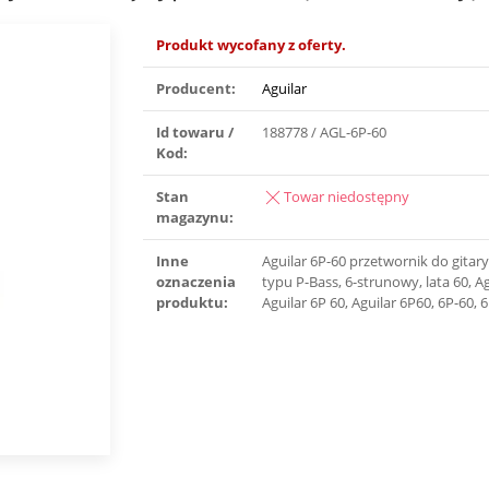
Produkt wycofany z oferty.
Producent:
Aguilar
Id towaru /
188778 / AGL-6P-60
Kod:
Stan
Towar niedostępny
magazynu:
Inne
Aguilar 6P-60 przetwornik do gitar
oznaczenia
typu P-Bass, 6-strunowy, lata 60, Ag
produktu:
Aguilar 6P 60, Aguilar 6P60, 6P-60, 