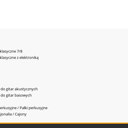
 klasyczne 7/8
 klasyczne z elektroniką
y do gitar akustycznych
y do gitar basowych
erkusyjne / Pałki perkusyjne
jonalia / Cajony