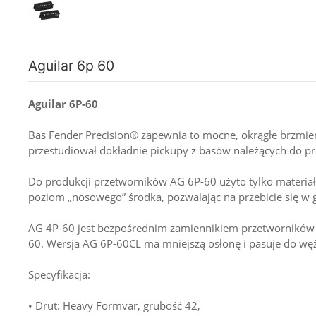
Aguilar 6p 60
Aguilar 6P-60
Bas Fender Precision® zapewnia to mocne, okrągłe brzmien
przestudiował dokładnie pickupy z basów należących do pr
Do produkcji przetworników AG 6P-60 użyto tylko materiał
poziom „nosowego” środka, pozwalając na przebicie się w 
AG 4P-60 jest bezpośrednim zamiennikiem przetworników d
60. Wersja AG 6P-60CL ma mniejszą osłonę i pasuje do w
Specyfikacja:
• Drut: Heavy Formvar, grubość 42,