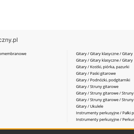
czny.pl
elkomembranowe
Gitary / Gitary klasyczne / Gitary
Gitary / Gitary klasyczne / Gitary
Gitary / Kostki, piórka, pazurki
Gitary / Paski gitarowe
Gitary / Podnóżki, podgitarniki
Gitary / Struny gitarowe
Gitary / Struny gitarowe / Strun
Gitary / Struny gitarowe / Strun
Gitary / Ukulele
Instrumenty perkusyjne / Pałki p
Instrumenty perkusyjne / Perkus