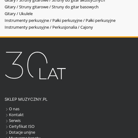
Gitary / Struny gitarowe / Struny do gitar akustycznych
Gitary / Struny gitarowe / Struny do gitar basowych
Gitary / Ukulele
Instrumenty perkusyjne / Pałki perkusyjne / Pałki perkusyjne
Instrumenty perkusyjne / Perkusjonalia / Cajony
SKLEP MUZYCZNY.PL
O nas
Kontakt
Serwis
Certyfikat ISO
Dotacje unijne