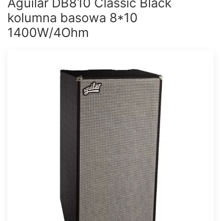
Aguilar DB810 Classic Black
kolumna basowa 8*10
1400W/4Ohm