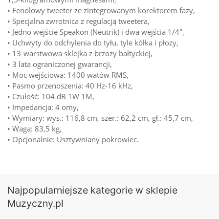
• Fenolowy tweeter ze zintegrowanym korektorem fazy,
• Specjalna zwrotnica z regulacją tweetera,
• Jedno wejście Speakon (Neutrik) i dwa wejścia 1/4″,
• Uchwyty do odchylenia do tyłu, tyle kółka i płozy,
• 13-warstwowa sklejka z brzozy bałtyckiej,
• 3 lata ograniczonej gwarancji,
• Moc wejściowa: 1400 watów RMS,
• Pasmo przenoszenia: 40 Hz-16 kHz,
• Czułość: 104 dB 1W 1M,
• Impedancja: 4 omy,
• Wymiary: wys.: 116,8 cm, szer.: 62,2 cm, gł.: 45,7 cm,
• Waga: 83,5 kg,
• Opcjonalnie: Usztywniany pokrowiec.
Najpopularniejsze kategorie w sklepie
Muzyczny.pl