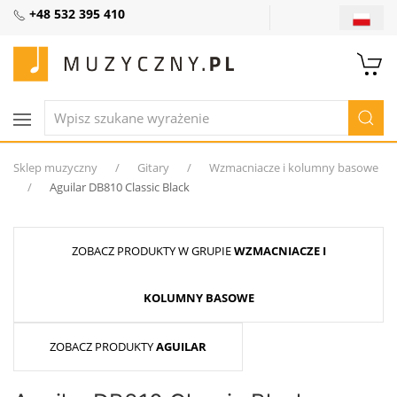
+48 532 395 410
Sklep muzyczny
Gitary
Wzmacniacze i kolumny basowe
Aguilar DB810 Classic Black
ZOBACZ PRODUKTY W GRUPIE
WZMACNIACZE I
KOLUMNY BASOWE
ZOBACZ PRODUKTY
AGUILAR