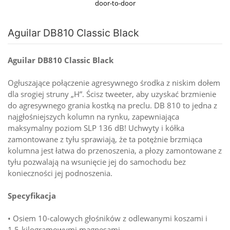
door-to-door
Aguilar DB810 Classic Black
Aguilar DB810 Classic Black
Ogłuszające połączenie agresywnego środka z niskim dołem
dla srogiej struny „H”. Ścisz tweeter, aby uzyskać brzmienie
do agresywnego grania kostką na preclu. DB 810 to jedna z
najgłośniejszych kolumn na rynku, zapewniająca
maksymalny poziom SLP 136 dB! Uchwyty i kółka
zamontowane z tyłu sprawiają, że ta potężnie brzmiąca
kolumna jest łatwa do przenoszenia, a płozy zamontowane z
tyłu pozwalają na wsunięcie jej do samochodu bez
konieczności jej podnoszenia.
Specyfikacja
• Osiem 10-calowych głośników z odlewanymi koszami i
1,5-kilogramowymi magnesami,