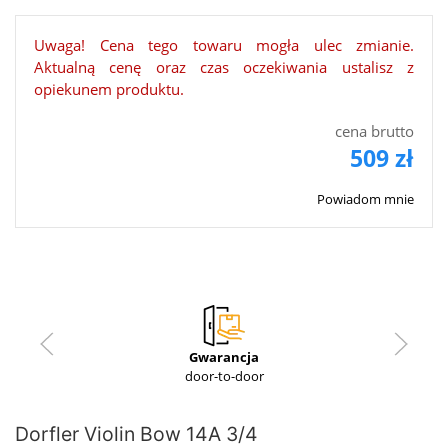
Uwaga! Cena tego towaru mogła ulec zmianie.
Aktualną cenę oraz czas oczekiwania ustalisz z
opiekunem produktu.
cena brutto
509 zł
Powiadom mnie
Gwarancja
door-to-door
Dorfler Violin Bow 14A 3/4