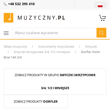
+48 532 395 410
Sklep muzyczny
Instrumenty smyczkowe
Smyczki
Smyczki skrzypcowe 3/4, 1/2 i mniejsze
Dorfler Violin
Bow 14A 3/4
ZOBACZ PRODUKTY W GRUPIE
SMYCZKI SKRZYPCOWE
3/4, 1/2 I MNIEJSZE
ZOBACZ PRODUKTY
DORFLER