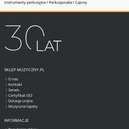
Instrumenty perkusyjne / Perkusjonalia / Cajony
SKLEP MUZYCZNY.PL
O nas
Kontakt
Serwis
Certyfikat ISO
Dotacje unijne
Muzyczne tapety
INFORMACJE