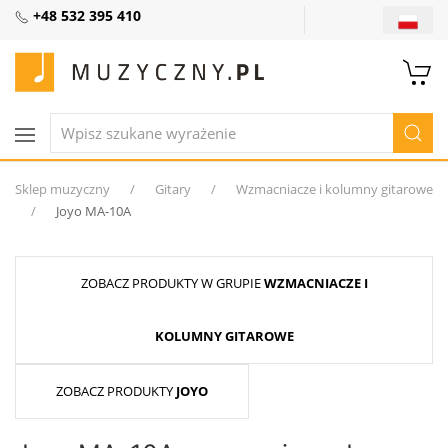
+48 532 395 410
Sklep muzyczny
Gitary
Wzmacniacze i kolumny gitarowe
Joyo MA-10A
ZOBACZ PRODUKTY W GRUPIE
WZMACNIACZE I
KOLUMNY GITAROWE
ZOBACZ PRODUKTY
JOYO