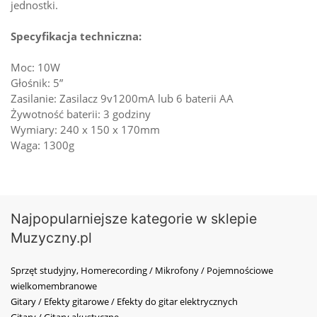
jednostki.
Specyfikacja techniczna:
Moc: 10W
Głośnik: 5”
Zasilanie: Zasilacz 9v1200mA lub 6 baterii AA
Żywotność baterii: 3 godziny
Wymiary: 240 x 150 x 170mm
Waga: 1300g
Najpopularniejsze kategorie w sklepie
Muzyczny.pl
Sprzęt studyjny, Homerecording / Mikrofony / Pojemnościowe
wielkomembranowe
Gitary / Efekty gitarowe / Efekty do gitar elektrycznych