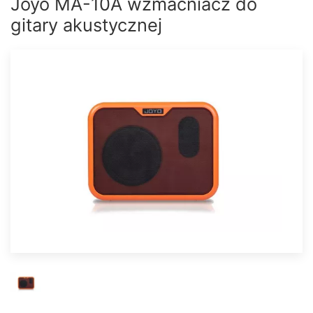
Joyo MA-10A wzmacniacz do
gitary akustycznej