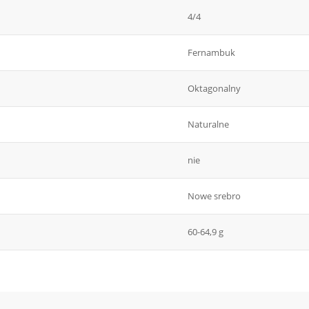
4/4
Fernambuk
Oktagonalny
Naturalne
nie
Nowe srebro
60-64,9 g