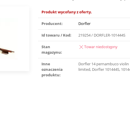
Produkt wycofany z oferty.
Producent:
Dorfler
Id towaru / Kod:
219254 / DORFLER-101444S
Stan
Towar niedostępny
magazynu:
Inne
Dorfler 14 pernambuco violin
oznaczenia
limited, Dorfler 101444S, 101
produktu: