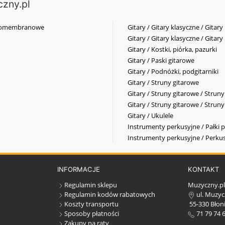
czny.pl
elkomembranowe
Gitary / Gitary klasyczne / Gitary
Gitary / Gitary klasyczne / Gitary
Gitary / Kostki, piórka, pazurki
Gitary / Paski gitarowe
Gitary / Podnóżki, podgitarniki
Gitary / Struny gitarowe
Gitary / Struny gitarowe / Strun
Gitary / Struny gitarowe / Strun
Gitary / Ukulele
Instrumenty perkusyjne / Pałki p
Instrumenty perkusyjne / Perkus
INFORMACJE
KONTAKT
Regulamin sklepu
Muzyczny.p
Regulamin kodów rabatowych
ul. Muzyc
Koszty transportu
55-330 Błoni
Sposoby płatności
71 79 74 
Zakupy na raty