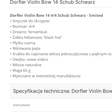
Dorfler Violin Bow 14 Schub Schwarz
Dorfler Violin Bow 14 4/4 Schub Schwarz - limited
• Smyczek do skrzypiec
• Rozmiar: 4/4
• Drewno: fernambuk
• Żabka hebanowa "black line"
• Płytka czarna
• Niklowana pięta
• Śrubka do napinania włosia jednoczęściowa z pięknym oc
• Owijka: nowe srebro
• Włosie naturalne
• Waga 60 g
• Wykonano w niemieckiej manufakturze
Specyfikacja techniczna: Dorfler Violin B
Instrument