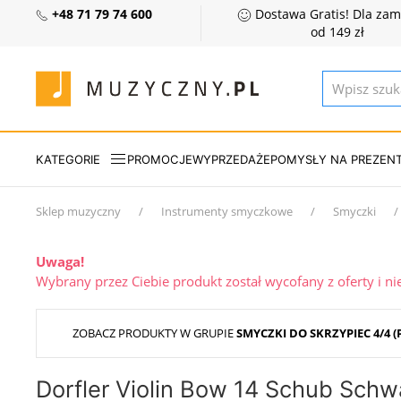
+48 71 79 74 600
Dostawa Gratis! Dla za
od 149 zł
KATEGORIE
PROMOCJE
WYPRZEDAŻE
POMYSŁY NA PREZEN
Sklep muzyczny
Instrumenty smyczkowe
Smyczki
Uwaga!
Wybrany przez Ciebie produkt został wycofany z oferty i n
ZOBACZ PRODUKTY W GRUPIE
SMYCZKI DO SKRZYPIEC 4/4 
Dorfler Violin Bow 14 Schub Schw