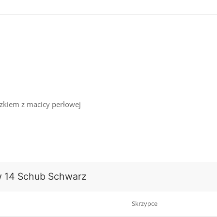
zkiem z macicy perłowej
ow 14 Schub Schwarz
Skrzypce