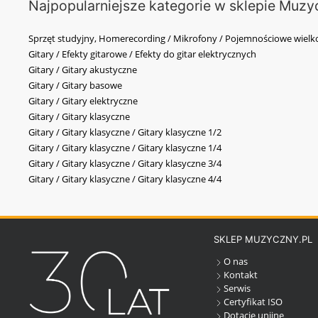
Najpopularniejsze kategorie w sklepie Muzy
Sprzęt studyjny, Homerecording / Mikrofony / Pojemnościowe wi
Gitary / Efekty gitarowe / Efekty do gitar elektrycznych
Gitary / Gitary akustyczne
Gitary / Gitary basowe
Gitary / Gitary elektryczne
Gitary / Gitary klasyczne
Gitary / Gitary klasyczne / Gitary klasyczne 1/2
Gitary / Gitary klasyczne / Gitary klasyczne 1/4
Gitary / Gitary klasyczne / Gitary klasyczne 3/4
Gitary / Gitary klasyczne / Gitary klasyczne 4/4
SKLEP MUZYCZNY.PL
O nas
Kontakt
Serwis
Certyfikat ISO
Dotacje unijne