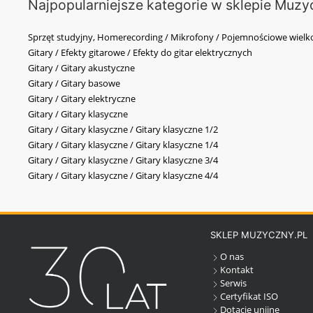
Najpopularniejsze kategorie w sklepie Muzy
Sprzęt studyjny, Homerecording / Mikrofony / Pojemnościowe wi
Gitary / Efekty gitarowe / Efekty do gitar elektrycznych
Gitary / Gitary akustyczne
Gitary / Gitary basowe
Gitary / Gitary elektryczne
Gitary / Gitary klasyczne
Gitary / Gitary klasyczne / Gitary klasyczne 1/2
Gitary / Gitary klasyczne / Gitary klasyczne 1/4
Gitary / Gitary klasyczne / Gitary klasyczne 3/4
Gitary / Gitary klasyczne / Gitary klasyczne 4/4
SKLEP MUZYCZNY.PL
O nas
Kontakt
Serwis
Certyfikat ISO
Dotacje unijne