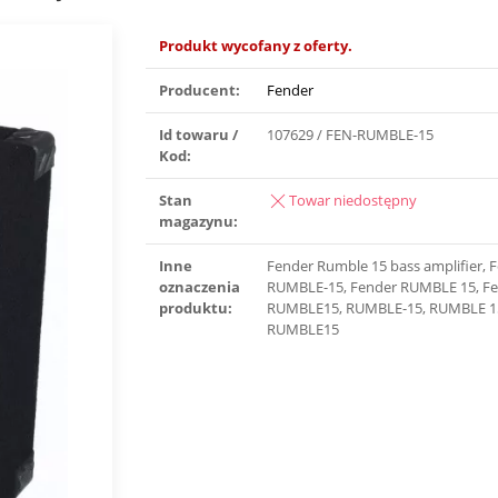
Produkt wycofany z oferty.
Producent:
Fender
Id towaru /
107629 / FEN-RUMBLE-15
Kod:
Stan
Towar niedostępny
magazynu:
Inne
Fender Rumble 15 bass amplifier, 
oznaczenia
RUMBLE-15, Fender RUMBLE 15, F
produktu:
RUMBLE15, RUMBLE-15, RUMBLE 1
RUMBLE15