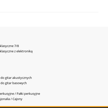
 klasyczne 7/8
 klasyczne z elektroniką
y do gitar akustycznych
y do gitar basowych
erkusyjne / Pałki perkusyjne
jonalia / Cajony