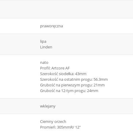
praworęczna
lipa
Linden
nato
Profil: Artcore AF
Szerokość siodełka: 43mm
Szerokość na ostatnim progu: 56.3mm
Grubość na pierwszym progu: 21mm
Grubość na 12-tym progu: 24mm
wklejany
Ciemny orzech
Promień: 305mmR/ 12″