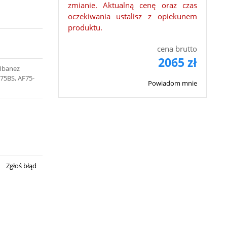
zmianie. Aktualną cenę oraz czas
oczekiwania ustalisz z opiekunem
produktu.
cena brutto
2065 zł
, Ibanez
F75BS, AF75-
Powiadom mnie
Zgłoś błąd