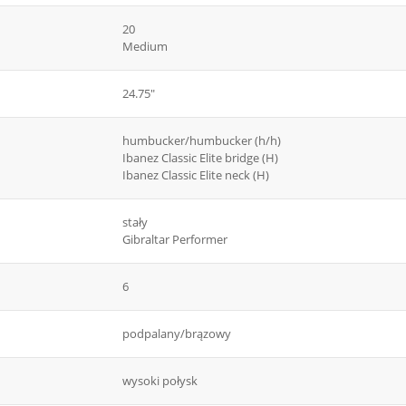
20
Medium
24.75"
humbucker/humbucker (h/h)
Ibanez Classic Elite bridge (H)
Ibanez Classic Elite neck (H)
stały
Gibraltar Performer
6
podpalany/brązowy
wysoki połysk