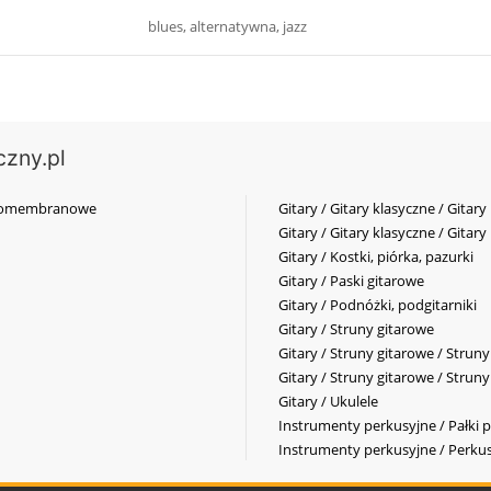
blues, alternatywna, jazz
czny.pl
elkomembranowe
Gitary / Gitary klasyczne / Gitary
Gitary / Gitary klasyczne / Gitary
Gitary / Kostki, piórka, pazurki
Gitary / Paski gitarowe
Gitary / Podnóżki, podgitarniki
Gitary / Struny gitarowe
Gitary / Struny gitarowe / Strun
Gitary / Struny gitarowe / Strun
Gitary / Ukulele
Instrumenty perkusyjne / Pałki p
Instrumenty perkusyjne / Perkus