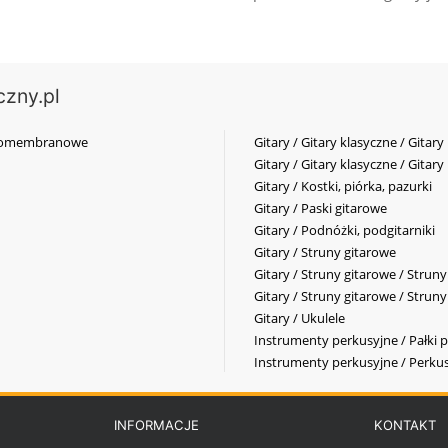
czny.pl
elkomembranowe
Gitary / Gitary klasyczne / Gitary
Gitary / Gitary klasyczne / Gitary
Gitary / Kostki, piórka, pazurki
Gitary / Paski gitarowe
Gitary / Podnóżki, podgitarniki
Gitary / Struny gitarowe
Gitary / Struny gitarowe / Strun
Gitary / Struny gitarowe / Strun
Gitary / Ukulele
Instrumenty perkusyjne / Pałki p
Instrumenty perkusyjne / Perkus
INFORMACJE
KONTAKT