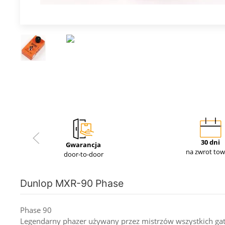
30 dni
Gwarancja
na zwrot to
door-to-door
Dunlop MXR-90 Phase
Phase 90
Legendarny phazer używany przez mistrzów wszystkich gatu