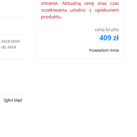
zmianie. Aktualną cenę oraz czas
oczekiwania ustalisz z opiekunem
produktu.
cena brutto
409 zł
t, MXR MXR-
-90, MXR
Powiadom mnie
Zgłoś błąd