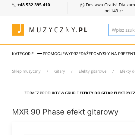
+48 532 395 410
Dostawa Gratis! Dla za
od 149 zł
KATEGORIE
PROMOCJE
WYPRZEDAŻE
POMYSŁY NA PREZEN
Sklep muzyczny
Gitary
Efekty gitarowe
Efekty d
ZOBACZ PRODUKTY W GRUPIE
EFEKTY DO GITAR ELEKTRYC
MXR 90 Phase efekt gitarowy