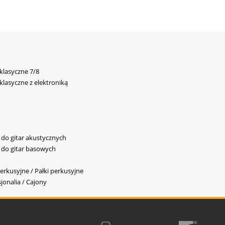
 klasyczne 7/8
 klasyczne z elektroniką
y do gitar akustycznych
y do gitar basowych
erkusyjne / Pałki perkusyjne
jonalia / Cajony