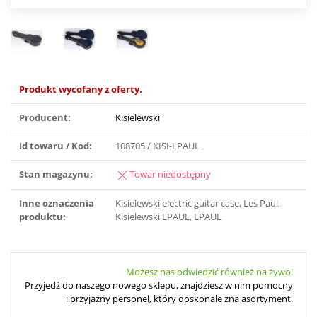
Produkt wycofany z oferty.
Producent:
Kisielewski
Id towaru / Kod:
108705 / KISI-LPAUL
Stan magazynu:
Towar niedostępny
Inne oznaczenia
Kisielewski electric guitar case, Les Paul,
produktu:
Kisielewski LPAUL, LPAUL
Możesz nas odwiedzić również na żywo!
Przyjedź do naszego nowego sklepu, znajdziesz w nim pomocny
i przyjazny personel, który doskonale zna asortyment.