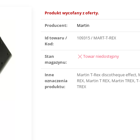
Produkt wycofany z oferty.
Producent:
Martin
Id towaru /
109315 / MART-T-REX
Kod:
Stan
Towar niedostępny
magazynu:
Inne
Martin T-Rex discotheque effect, 
oznaczenia
REX, Martin T REX, Martin TREX, T-
produktu:
TREX