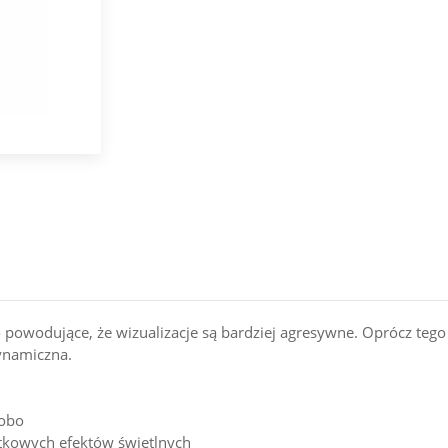
 powodujące, że wizualizacje są bardziej agresywne. Oprócz teg
ynamiczna.
gobo
ątkowych efektów świetlnych