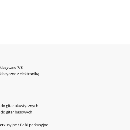
 klasyczne 7/8
 klasyczne z elektroniką
y do gitar akustycznych
y do gitar basowych
erkusyjne / Pałki perkusyjne