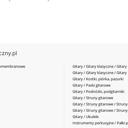
czny.pl
elkomembranowe
Gitary / Gitary klasyczne / Gitary
Gitary / Gitary klasyczne / Gitary
Gitary / Kostki, piórka, pazurki
Gitary / Paski gitarowe
Gitary / Podnóżki, podgitarniki
Gitary / Struny gitarowe
Gitary / Struny gitarowe / Strun
Gitary / Struny gitarowe / Strun
Gitary / Ukulele
Instrumenty perkusyjne / Pałki p