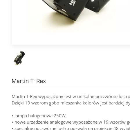
Martin T-Rex
Martin T-Rex wyposażony jest w unikalne poczwórne lustro
Dzięki 19 wzorom gobo mieszanka kolorów jest bardziej d
• lampa halogenowa 250W,
• nowe urządzenie analogowe wyposażone w 19 wzorów 
• specjalne poczwórne lustro pozwala na projekcje 48 wyj