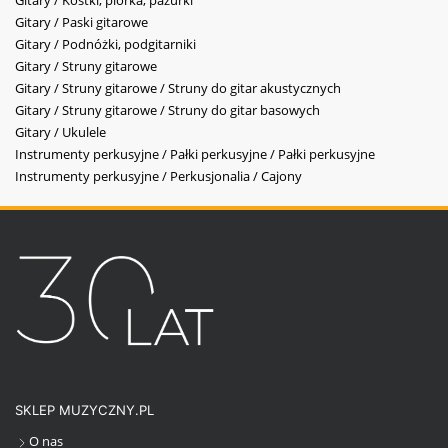
Gitary / Kostki, piórka, pazurki
Gitary / Paski gitarowe
Gitary / Podnóżki, podgitarniki
Gitary / Struny gitarowe
Gitary / Struny gitarowe / Struny do gitar akustycznych
Gitary / Struny gitarowe / Struny do gitar basowych
Gitary / Ukulele
Instrumenty perkusyjne / Pałki perkusyjne / Pałki perkusyjne
Instrumenty perkusyjne / Perkusjonalia / Cajony
SKLEP MUZYCZNY.PL
O nas