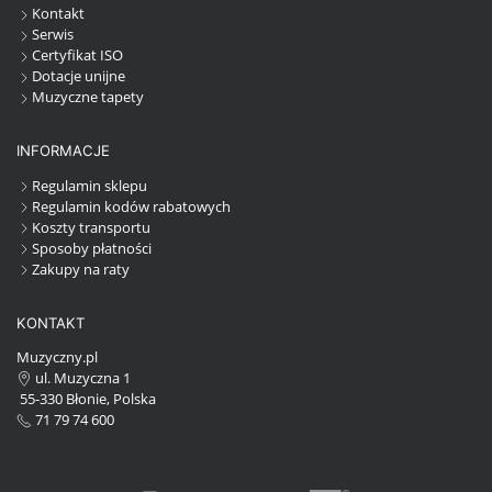
Kontakt
Serwis
Certyfikat ISO
Dotacje unijne
Muzyczne tapety
INFORMACJE
Regulamin sklepu
Regulamin kodów rabatowych
Koszty transportu
Sposoby płatności
Zakupy na raty
KONTAKT
Muzyczny.pl
ul. Muzyczna 1
55-330 Błonie, Polska
71 79 74 600