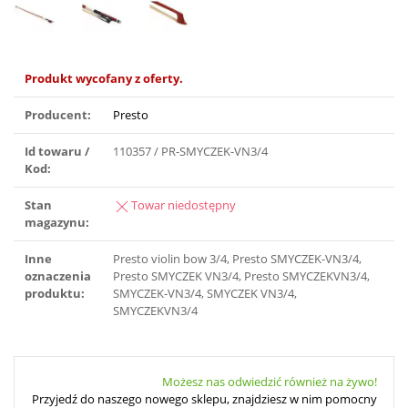
Produkt wycofany z oferty.
Producent:
Presto
Id towaru /
110357 / PR-SMYCZEK-VN3/4
Kod:
Stan
Towar niedostępny
magazynu:
Inne
Presto violin bow 3/4, Presto SMYCZEK-VN3/4,
oznaczenia
Presto SMYCZEK VN3/4, Presto SMYCZEKVN3/4,
produktu:
SMYCZEK-VN3/4, SMYCZEK VN3/4,
SMYCZEKVN3/4
Możesz nas odwiedzić również na żywo!
Przyjedź do naszego nowego sklepu, znajdziesz w nim pomocny