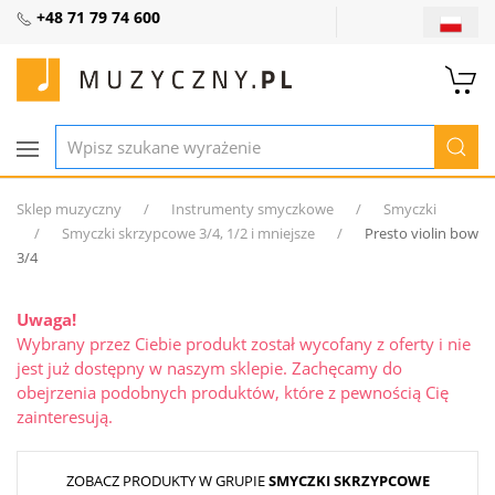
+48 71 79 74 600
Sklep muzyczny
Instrumenty smyczkowe
Smyczki
Smyczki skrzypcowe 3/4, 1/2 i mniejsze
Presto violin bow
3/4
Uwaga!
Wybrany przez Ciebie produkt został wycofany z oferty i nie
jest już dostępny w naszym sklepie. Zachęcamy do
obejrzenia podobnych produktów, które z pewnością Cię
zainteresują.
ZOBACZ PRODUKTY W GRUPIE
SMYCZKI SKRZYPCOWE