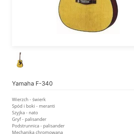
Yamaha F-340
Wierzch - świerk
Spód i boki - meranti
Szyjka - nato
Gryf - palisander
Podstrunnica - palisander
Mechanika chromowana