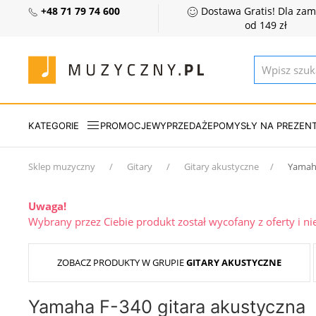
+48 71 79 74 600
Dostawa Gratis! Dla za
od 149 zł
KATEGORIE
PROMOCJE
WYPRZEDAŻE
POMYSŁY NA PREZEN
Sklep muzyczny
Gitary
Gitary akustyczne
Yamah
Uwaga!
Wybrany przez Ciebie produkt został wycofany z oferty i n
ZOBACZ PRODUKTY W GRUPIE
GITARY AKUSTYCZNE
Yamaha F-340 gitara akustyczna