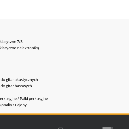
 klasyczne 7/8
 klasyczne z elektroniką
y do gitar akustycznych
y do gitar basowych
erkusyjne / Pałki perkusyjne
jonalia / Cajony