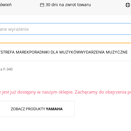
mówień
30 dni na zwrot towaru
T
STREFA MAREK
PORADNIKI DLA MUZYKÓW
WYDARZENIA MUZYCZNE
a F-340
ie jest już dostępny w naszym sklepie. Zachęcamy do obejrzenia 
ZOBACZ PRODUKTY
YAMAHA