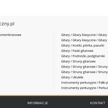
czny.pl
elkomembranowe
Gitary / Gitary klasyczne / Gitary
Gitary / Gitary klasyczne / Gitary
Gitary / Kostki, piórka, pazurki
Gitary / Paski gitarowe
Gitary / Podnóżki, podgitarniki
Gitary / Struny gitarowe
Gitary / Struny gitarowe / Strun
Gitary / Struny gitarowe / Strun
Gitary / Ukulele
Instrumenty perkusyjne / Pałki p
Instrumenty perkusyjne / Perkus
INFORMACJE
KONTAKT