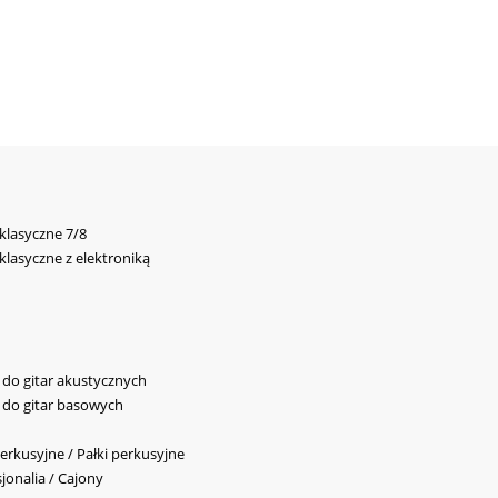
 klasyczne 7/8
 klasyczne z elektroniką
y do gitar akustycznych
y do gitar basowych
erkusyjne / Pałki perkusyjne
jonalia / Cajony