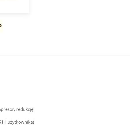
presor, redukcję
511 użytkownika)