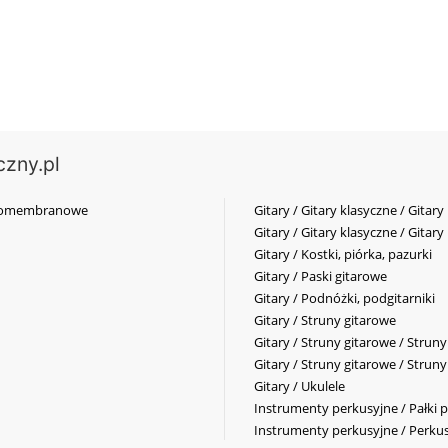
czny.pl
elkomembranowe
Gitary / Gitary klasyczne / Gitary
Gitary / Gitary klasyczne / Gitary
Gitary / Kostki, piórka, pazurki
Gitary / Paski gitarowe
Gitary / Podnóżki, podgitarniki
Gitary / Struny gitarowe
Gitary / Struny gitarowe / Strun
Gitary / Struny gitarowe / Strun
Gitary / Ukulele
Instrumenty perkusyjne / Pałki p
Instrumenty perkusyjne / Perkus