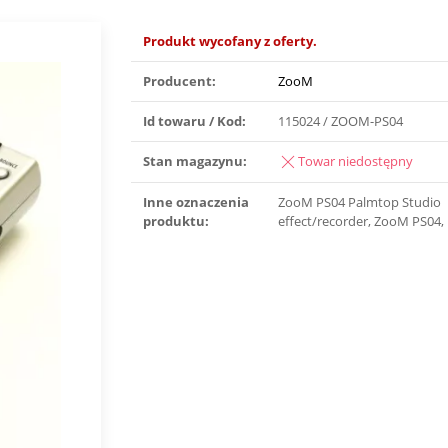
Produkt wycofany z oferty.
Producent:
ZooM
Id towaru / Kod:
115024 / ZOOM-PS04
Stan magazynu:
Towar niedostępny
Inne oznaczenia
ZooM PS04 Palmtop Studio
produktu:
effect/recorder, ZooM PS04,