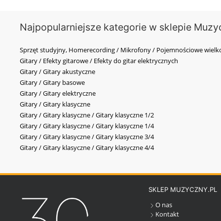
Najpopularniejsze kategorie w sklepie Muzy
Sprzęt studyjny, Homerecording / Mikrofony / Pojemnościowe wi
Gitary / Efekty gitarowe / Efekty do gitar elektrycznych
Gitary / Gitary akustyczne
Gitary / Gitary basowe
Gitary / Gitary elektryczne
Gitary / Gitary klasyczne
Gitary / Gitary klasyczne / Gitary klasyczne 1/2
Gitary / Gitary klasyczne / Gitary klasyczne 1/4
Gitary / Gitary klasyczne / Gitary klasyczne 3/4
Gitary / Gitary klasyczne / Gitary klasyczne 4/4
SKLEP MUZYCZNY.PL
O nas
Kontakt