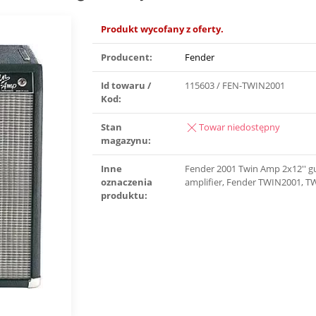
Produkt wycofany z oferty.
Producent:
Fender
Id towaru /
115603 / FEN-TWIN2001
Kod:
Stan
Towar niedostępny
magazynu:
Inne
Fender 2001 Twin Amp 2x12′′ gu
oznaczenia
amplifier, Fender TWIN2001, 
produktu: