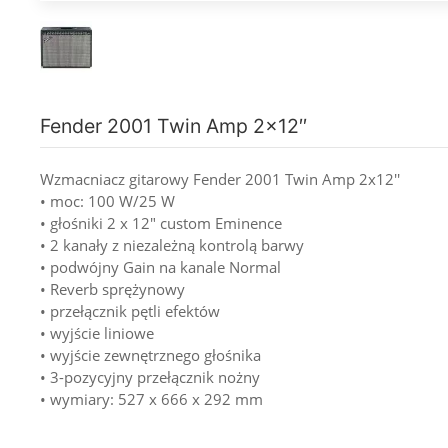
Fender 2001 Twin Amp 2x12′′
Wzmacniacz gitarowy Fender 2001 Twin Amp 2x12''
• moc: 100 W/25 W
• głośniki 2 x 12" custom Eminence
• 2 kanały z niezależną kontrolą barwy
• podwójny Gain na kanale Normal
• Reverb sprężynowy
• przełącznik pętli efektów
• wyjście liniowe
• wyjście zewnętrznego głośnika
• 3-pozycyjny przełącznik nożny
• wymiary: 527 x 666 x 292 mm