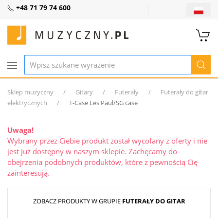
+48 71 79 74 600
Sklep muzyczny
Gitary
Futerały
Futerały do gitar
elektrycznych
T-Case Les Paul/SG case
Uwaga!
Wybrany przez Ciebie produkt został wycofany z oferty i nie
jest już dostępny w naszym sklepie. Zachęcamy do
obejrzenia podobnych produktów, które z pewnością Cię
zainteresują.
ZOBACZ PRODUKTY W GRUPIE
FUTERAŁY DO GITAR