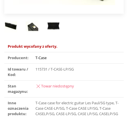
Produkt wycofany z oferty.
Producent:
T-Case
Id towaru /
115731 / T-CASE-LP/SG
Kod:
Stan
Towar niedostępny
magazynu:
Inne
T-Case case for electric guitar Les Paul/SG type, T-
oznaczenia
Case CASE-LP/SG, T-Case CASE LP/SG, T-Case
produktu:
CASELP/SG, CASE-LP/SG, CASE LP/SG, CASELP/SG