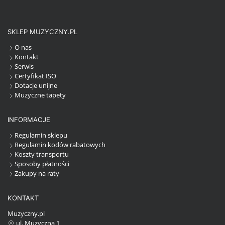
SKLEP MUZYCZNY.PL
O nas
Kontakt
Serwis
Certyfikat ISO
Dotacje unijne
Muzyczne tapety
INFORMACJE
Regulamin sklepu
Regulamin kodów rabatowych
Koszty transportu
Sposoby płatności
Zakupy na raty
KONTAKT
Muzyczny.pl
ul. Muzyczna 1