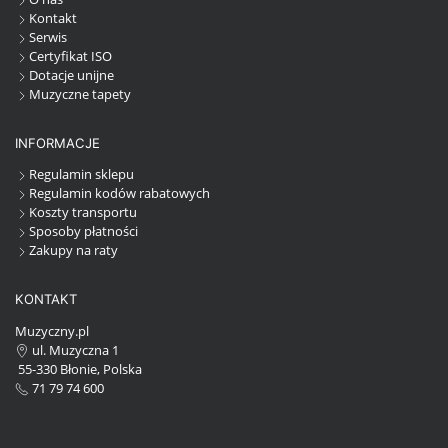
Kontakt
Serwis
Certyfikat ISO
Dotacje unijne
Muzyczne tapety
INFORMACJE
Regulamin sklepu
Regulamin kodów rabatowych
Koszty transportu
Sposoby płatności
Zakupy na raty
KONTAKT
Muzyczny.pl
ul. Muzyczna 1
55-330 Błonie, Polska
71 79 74 600