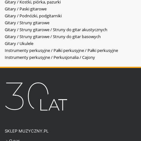
Gitary / Kostki, piórka, pazurki
Gitary / Paski gitarowe
Gitary / Podnóżki, podgitarniki
Gitary / Struny gitarowe
Gitary / Struny gitarowe / Struny do gitar akustycznych
Gitary / Struny gitarowe / Struny do gitar basowych
Gitary / Ukulele
Instrumenty perkusyjne / Pałki perkusyjne / Pałki perkusyjne
Instrumenty perkusyjne / Perkusjonalia / Cajony
SKLEP MUZYCZNY.PL
O nas