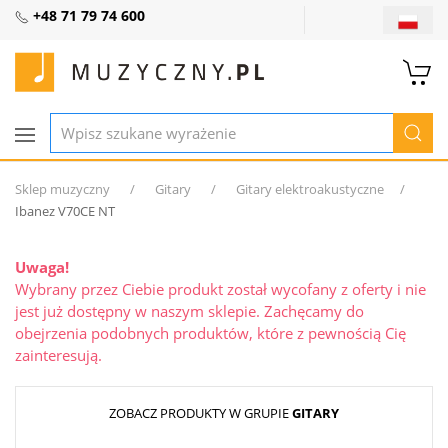
+48 71 79 74 600
Sklep muzyczny
Gitary
Gitary elektroakustyczne
Ibanez V70CE NT
Uwaga!
Wybrany przez Ciebie produkt został wycofany z oferty i nie
jest już dostępny w naszym sklepie. Zachęcamy do
obejrzenia podobnych produktów, które z pewnością Cię
zainteresują.
ZOBACZ PRODUKTY W GRUPIE
GITARY