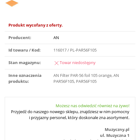
Produkt wycofany z oferty.
Producent:
AN
Id towaru / Kod:
116017 / PL-PAR56F105
Stan magazynu:
Towar niedostępny
Inne oznaczenia
AN Filter PAR-56 foil 105 orange, AN
produktu:
PAR56F105, PAR56F105
Możesz nas odwiedzić również na żywo!
Przyjedź do naszego nowego sklepu, znajdziesz w nim pomocny
i przyjazny personel, który doskonale zna asortyment.
Muzyczny.pl
ul. Muzyczna 1