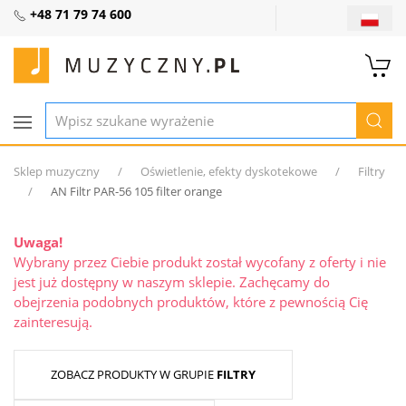
+48 71 79 74 600
Sklep muzyczny
Oświetlenie, efekty dyskotekowe
Filtry
AN Filtr PAR-56 105 filter orange
Uwaga!
Wybrany przez Ciebie produkt został wycofany z oferty i nie
jest już dostępny w naszym sklepie. Zachęcamy do
obejrzenia podobnych produktów, które z pewnością Cię
zainteresują.
ZOBACZ PRODUKTY W GRUPIE
FILTRY