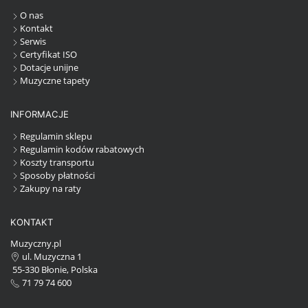
O nas
Kontakt
Serwis
Certyfikat ISO
Dotacje unijne
Muzyczne tapety
INFORMACJE
Regulamin sklepu
Regulamin kodów rabatowych
Koszty transportu
Sposoby płatności
Zakupy na raty
KONTAKT
Muzyczny.pl
ul. Muzyczna 1
55-330 Błonie, Polska
71 79 74 600