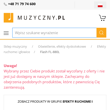
+48 71 79 74 600
Sklep muzyczny
Oświetlenie, efekty dyskotekowe
Efekty
ruchome i głowice
Flash FL-880L
Uwaga!
Wybrany przez Ciebie produkt został wycofany z oferty i nie
jest już dostępny w naszym sklepie. Zachęcamy do
obejrzenia podobnych produktów, które z pewnością Cię
zainteresują.
ZOBACZ PRODUKTY W GRUPIE
EFEKTY RUCHOME I