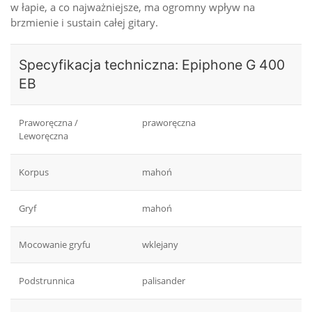
w łapie, a co najważniejsze, ma ogromny wpływ na
brzmienie i sustain całej gitary.
Specyfikacja techniczna: Epiphone G 400
EB
Praworęczna /
praworęczna
Leworęczna
Korpus
mahoń
Gryf
mahoń
Mocowanie gryfu
wklejany
Podstrunnica
palisander