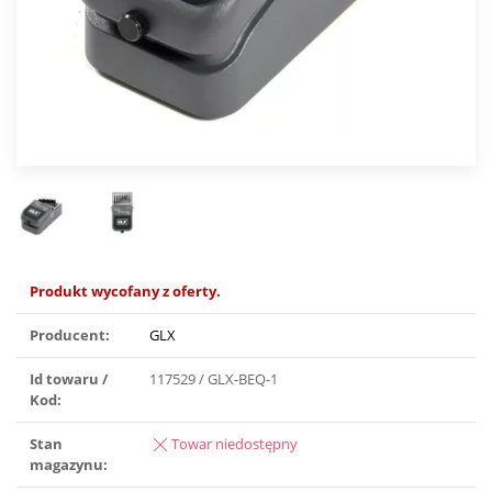
Produkt wycofany z oferty.
Producent:
GLX
Id towaru /
117529 / GLX-BEQ-1
Kod:
Stan
Towar niedostępny
magazynu: