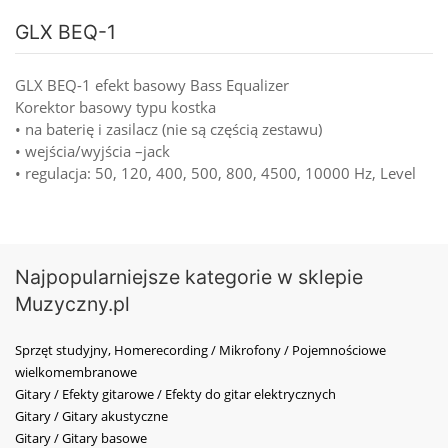
GLX BEQ-1
GLX BEQ-1 efekt basowy Bass Equalizer
Korektor basowy typu kostka
• na baterię i zasilacz (nie są częścią zestawu)
• wejścia/wyjścia –jack
• regulacja: 50, 120, 400, 500, 800, 4500, 10000 Hz, Level
Najpopularniejsze kategorie w sklepie
Muzyczny.pl
Sprzęt studyjny, Homerecording / Mikrofony / Pojemnościowe
wielkomembranowe
Gitary / Efekty gitarowe / Efekty do gitar elektrycznych
Gitary / Gitary akustyczne
Gitary / Gitary basowe