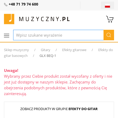
+48 71 79 74 600
Sklep muzyczny
Gitary
Efekty gitarowe
Efekty do
gitar basowych
GLX BEQ-1
Uwaga!
Wybrany przez Ciebie produkt został wycofany z oferty i nie
jest już dostępny w naszym sklepie. Zachęcamy do
obejrzenia podobnych produktów, które z pewnością Cię
zainteresują.
ZOBACZ PRODUKTY W GRUPIE
EFEKTY DO GITAR