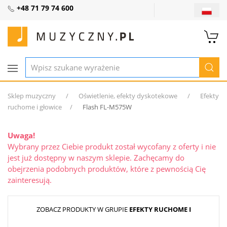
+48 71 79 74 600
Sklep muzyczny
Oświetlenie, efekty dyskotekowe
Efekty
ruchome i głowice
Flash FL-M575W
Uwaga!
Wybrany przez Ciebie produkt został wycofany z oferty i nie
jest już dostępny w naszym sklepie. Zachęcamy do
obejrzenia podobnych produktów, które z pewnością Cię
zainteresują.
ZOBACZ PRODUKTY W GRUPIE
EFEKTY RUCHOME I