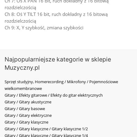
Ch 7: Oś X PAN 16 bit, ruch dokładny z 16 bitową
rozdzielczością
Ch 8: Oś Y TILT 16 bit, ruch dokładny z 16 bitową
rozdzielczością
Ch 9: X, Y szybkość, zmiana szybkości
Najpopularniejsze kategorie w sklepie
Muzyczny.pl
Sprzęt studyjny, Homerecording / Mikrofony / Pojemnościowe
wielkomembranowe
Gitary / Efekty gitarowe / Efekty do gitar elektrycznych
Gitary / Gitary akustyczne
Gitary / Gitary basowe
Gitary / Gitary elektryczne
Gitary / Gitary klasyczne
Gitary / Gitary klasyczne / Gitary klasyczne 1/2
Gitary / Gitary klasyczne / Gitary klasyczne 1/4