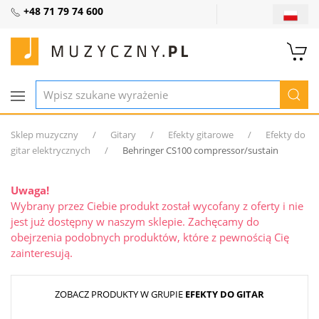
+48 71 79 74 600
Sklep muzyczny
Gitary
Efekty gitarowe
Efekty do
gitar elektrycznych
Behringer CS100 compressor/sustain
Uwaga!
Wybrany przez Ciebie produkt został wycofany z oferty i nie
jest już dostępny w naszym sklepie. Zachęcamy do
obejrzenia podobnych produktów, które z pewnością Cię
zainteresują.
ZOBACZ PRODUKTY W GRUPIE
EFEKTY DO GITAR