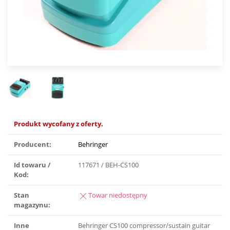
Produkt wycofany z oferty.
Producent:
Behringer
Id towaru /
117671 / BEH-CS100
Kod:
Stan
Towar niedostępny
magazynu:
Inne
Behringer CS100 compressor/sustain guitar