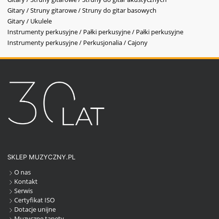
Gitary / Struny gitarowe / Struny do gitar basowych
Gitary / Ukulele
Instrumenty perkusyjne / Pałki perkusyjne / Pałki perkusyjne
Instrumenty perkusyjne / Perkusjonalia / Cajony
SKLEP MUZYCZNY.PL
O nas
Kontakt
Serwis
Certyfikat ISO
Dotacje unijne
Muzyczne tapety