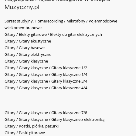
Muzyczny.pl
Sprzęt studyjny, Homerecording / Mikrofony / Pojemnościowe
wielkomembranowe
Gitary / Efekty gitarowe / Efekty do gitar elektrycznych
Gitary / Gitary akustyczne
Gitary / Gitary basowe
Gitary / Gitary elektryczne
Gitary / Gitary klasyczne
Gitary / Gitary klasyczne / Gitary klasyczne 1/2
Gitary / Gitary klasyczne / Gitary klasyczne 1/4
Gitary / Gitary klasyczne / Gitary klasyczne 3/4
Gitary / Gitary klasyczne / Gitary klasyczne 4/4
Gitary / Gitary klasyczne / Gitary klasyczne 7/8
Gitary / Gitary klasyczne / Gitary klasyczne z elektroniką
Gitary / Kostki, piórka, pazurki
Gitary / Paski gitarowe