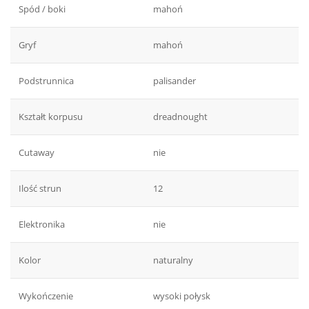
Spód / boki
mahoń
Gryf
mahoń
Podstrunnica
palisander
Kształt korpusu
dreadnought
Cutaway
nie
Ilość strun
12
Elektronika
nie
Kolor
naturalny
Wykończenie
wysoki połysk