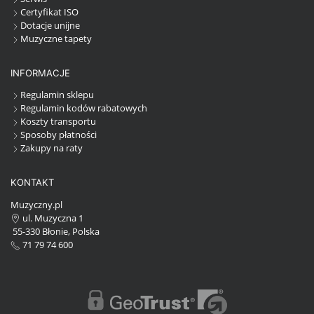
Certyfikat ISO
Dotacje unijne
Muzyczne tapety
INFORMACJE
Regulamin sklepu
Regulamin kodów rabatowych
Koszty transportu
Sposoby płatności
Zakupy na raty
KONTAKT
Muzyczny.pl
ul. Muzyczna 1
55-330 Błonie, Polska
71 79 74 600