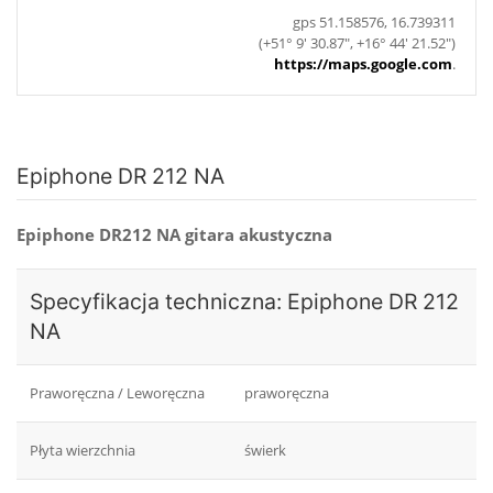
gps 51.158576, 16.739311
(+51° 9' 30.87", +16° 44' 21.52")
https://maps.google.com
.
Epiphone DR 212 NA
Epiphone DR212 NA gitara akustyczna
Specyfikacja techniczna: Epiphone DR 212
NA
Praworęczna / Leworęczna
praworęczna
Płyta wierzchnia
świerk