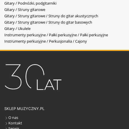
Gitary / Podnóżki, podgitarniki
Gitary / Struny gitarowe
Gitary / Struny gitarowe / Struny do gitar akustycznych
Gitary / Struny gitarowe / Struny do gitar basowych
Gitary / Ukulele
Instrumenty perkusyjne / Pałki perkusyjne / Pałki perkusyjne
Instrumenty perkusyjne / Perkusjonalia / Cajony
SKLEP MUZYCZNY.PL
O nas
Kontakt
Serwis