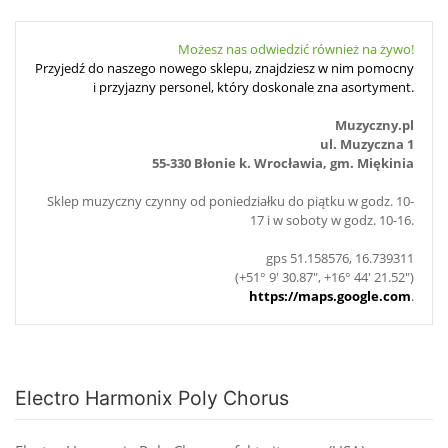
Możesz nas odwiedzić również na żywo!
Przyjedź do naszego nowego sklepu, znajdziesz w nim pomocny
i przyjazny personel, który doskonale zna asortyment.
Muzyczny.pl
ul. Muzyczna 1
55-330 Błonie k. Wrocławia, gm. Miękinia
Sklep muzyczny czynny od poniedziałku do piątku w godz. 10-
17 i w soboty w godz. 10-16.
gps 51.158576, 16.739311
(+51° 9' 30.87", +16° 44' 21.52")
https://maps.google.com
.
Electro Harmonix Poly Chorus