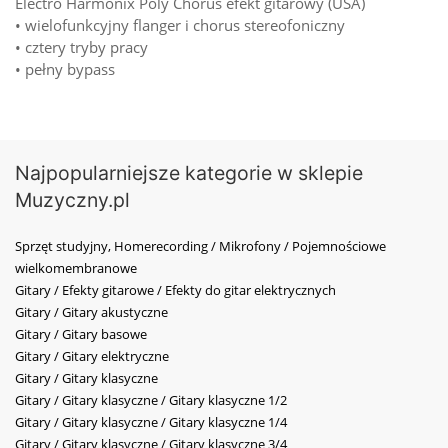
Electro Harmonix Poly Chorus efekt gitarowy (USA)
• wielofunkcyjny flanger i chorus stereofoniczny
• cztery tryby pracy
• pełny bypass
Najpopularniejsze kategorie w sklepie
Muzyczny.pl
Sprzęt studyjny, Homerecording / Mikrofony / Pojemnościowe
wielkomembranowe
Gitary / Efekty gitarowe / Efekty do gitar elektrycznych
Gitary / Gitary akustyczne
Gitary / Gitary basowe
Gitary / Gitary elektryczne
Gitary / Gitary klasyczne
Gitary / Gitary klasyczne / Gitary klasyczne 1/2
Gitary / Gitary klasyczne / Gitary klasyczne 1/4
Gitary / Gitary klasyczne / Gitary klasyczne 3/4