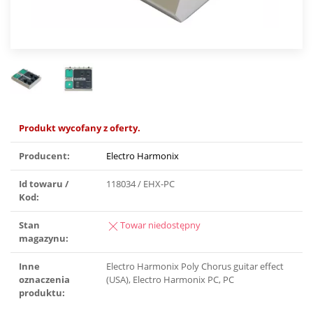
Produkt wycofany z oferty.
Producent:
Electro Harmonix
Id towaru /
118034 / EHX-PC
Kod:
Stan
Towar niedostępny
magazynu:
Inne
Electro Harmonix Poly Chorus guitar effect
oznaczenia
(USA), Electro Harmonix PC, PC
produktu: