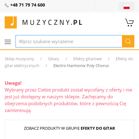
+48 71 79 74 600
Sklep muzyczny
Gitary
Efekty gitarowe
Efekty do
gitar elektrycznych
Electro Harmonix Poly Chorus
Uwaga!
Wybrany przez Ciebie produkt został wycofany z oferty i nie
jest już dostępny w naszym sklepie. Zachęcamy do
obejrzenia podobnych produktów, które z pewnością Cię
zainteresują.
ZOBACZ PRODUKTY W GRUPIE
EFEKTY DO GITAR