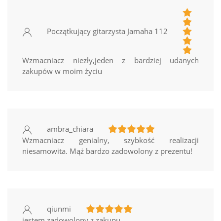
Początkujący gitarzysta Jamaha 112
Wzmacniacz niezły,jeden z bardziej udanych
zakupów w moim życiu
ambra_chiara
Wzmacniacz genialny, szybkość realizacji
niesamowita. Mąż bardzo zadowolony z prezentu!
qiunmi
jestem zadowolony z zakupu