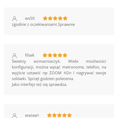
ws50
zgodnie z oczekiwaniami.Sprawnie
filsek
Świetny wzmacniaczyk. Wiele mozliwości
konfiguracji, można wpiąć metronome, telefon, na
wyjście ustawić np ZOOM H2n I nagrywać swoje
solówki. Sprzęt godzien polecenia.
Jako interfejs też się sprawdza.
wazaari