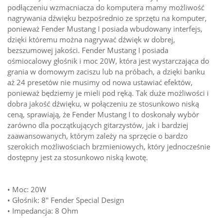
podłączeniu wzmacniacza do komputera mamy możliwość
nagrywania dźwięku bezpośrednio ze sprzętu na komputer,
ponieważ Fender Mustang I posiada wbudowany interfejs,
dzięki któremu można nagrywać dźwięk w dobrej,
bezszumowej jakości. Fender Mustang I posiada
ośmiocalowy głośnik i moc 20W, która jest wystarczająca do
grania w domowym zaciszu lub na próbach, a dzięki banku
aż 24 presetów nie musimy od nowa ustawiać efektów,
ponieważ będziemy je mieli pod ręką. Tak duże możliwości i
dobra jakość dźwięku, w połączeniu ze stosunkowo niską
ceną, sprawiają, że Fender Mustang I to doskonały wybór
zarówno dla początkujących gitarzystów, jak i bardziej
zaawansowanych, którym zależy na sprzęcie o bardzo
szerokich możliwościach brzmieniowych, który jednocześnie
dostępny jest za stosunkowo niską kwotę.
• Moc: 20W
• Głośnik: 8" Fender Special Design
• Impedancja: 8 Ohm