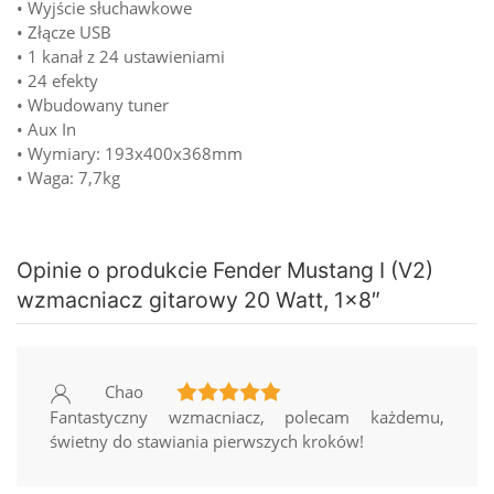
• Wyjście słuchawkowe
• Złącze USB
• 1 kanał z 24 ustawieniami
• 24 efekty
• Wbudowany tuner
• Aux In
• Wymiary: 193x400x368mm
• Waga: 7,7kg
Opinie o produkcie Fender Mustang I (V2)
wzmacniacz gitarowy 20 Watt, 1x8″
Chao
Fantastyczny wzmacniacz, polecam każdemu,
świetny do stawiania pierwszych kroków!