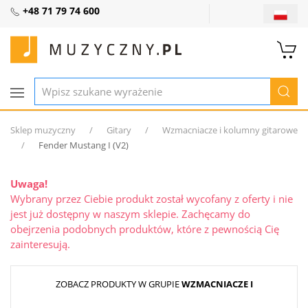
+48 71 79 74 600
Sklep muzyczny
Gitary
Wzmacniacze i kolumny gitarowe
Fender Mustang I (V2)
Uwaga!
Wybrany przez Ciebie produkt został wycofany z oferty i nie
jest już dostępny w naszym sklepie. Zachęcamy do
obejrzenia podobnych produktów, które z pewnością Cię
zainteresują.
ZOBACZ PRODUKTY W GRUPIE
WZMACNIACZE I