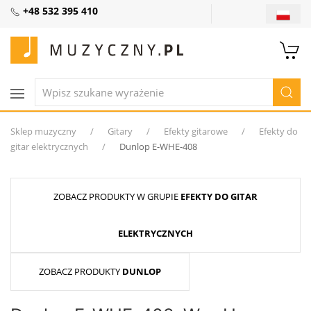
+48 532 395 410
Sklep muzyczny
Gitary
Efekty gitarowe
Efekty do
gitar elektrycznych
Dunlop E-WHE-408
ZOBACZ PRODUKTY W GRUPIE
EFEKTY DO GITAR
ELEKTRYCZNYCH
ZOBACZ PRODUKTY
DUNLOP