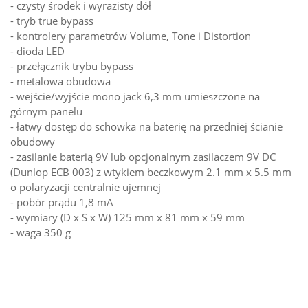
- czysty środek i wyrazisty dół
- tryb true bypass
- kontrolery parametrów Volume, Tone i Distortion
- dioda LED
- przełącznik trybu bypass
- metalowa obudowa
- wejście/wyjście mono jack 6,3 mm umieszczone na
górnym panelu
- łatwy dostęp do schowka na baterię na przedniej ścianie
obudowy
- zasilanie baterią 9V lub opcjonalnym zasilaczem 9V DC
(Dunlop ECB 003) z wtykiem beczkowym 2.1 mm x 5.5 mm
o polaryzacji centralnie ujemnej
- pobór prądu 1,8 mA
- wymiary (D x S x W) 125 mm x 81 mm x 59 mm
- waga 350 g