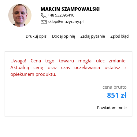
MARCIN SZAMPOWALSKI
+48 532395410
sklep@muzyczny.pl
Drukuj opis
Dodaj opinię
Zadaj pytanie
Zgłoś błąd
Uwaga! Cena tego towaru mogła ulec zmianie.
Aktualną cenę oraz czas oczekiwania ustalisz z
opiekunem produktu.
cena brutto
851 zł
Powiadom mnie