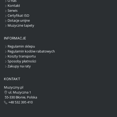
O nas
Kontakt
Serwis
Certyfikat ISO
Dotacje unijne
Muzyczne tapety
INFORMACJE
Regulamin sklepu
Regulamin kodów rabatowych
Koszty transportu
Sposoby płatności
Zakupy na raty
KONTAKT
Muzyczny.pl
ul. Muzyczna 1
55-330 Błonie, Polska
+48 532 395 410