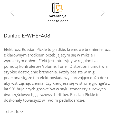
Gwarancja
door-to-door
Dunlop E-WHE-408
Efekt fuzz Russian Pickle to gładkie, kremowe brzmienie fuzz
z klarownym środkiem przebijającym się w miksie i
wyrazistym dołem. Efekt jest intuicyjny w regulacji za
pomocą kontrolerów Volume, Tone i Distortion i umożlwia
szybkie dostrojenie brzmienia. Każdy basista w mig
przekona się, że ten efekt posiada wystarczająco dużo dołu
aby wstrząsnąć ziemią. Czy kierujesz się w stronę grunge'u z
lat 90', bujających groove'ów w stylu stoner czy surowych,
dwuczęściowych, garażowych riffów. Russian Pickle to
doskonały towarzysz w Twoim pedalboardzie.
- efekt fuzz