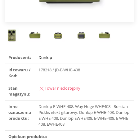
Producent:
Dunlop
Id towaru /
178218 / JD-E-WHE-408
Kod:
Stan
Towar niedostępny
magazynu:
Inne
Dunlop E-WHE-408, Way Huge WHE408 - Russian
oznaczenia
Pickle, efekt gitarowy, Dunlop E-WHE-408, Dunlop
produktu:
E WHE 408, Dunlop EWHE408, E-WHE-408, E WHE
408, EWHE408
Opiekun produktu: