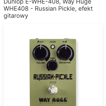
Dunlop E-WHE-408, Way Huge
WHE408 - Russian Pickle, efekt
gitarowy