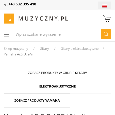
+48 532 395 410
Sklep muzyczny
Gitary
Gitary elektroakustyczne
Yamaha Ac5r Are Vn
ZOBACZ PRODUKTY W GRUPIE
GITARY
ELEKTROAKUSTYCZNE
ZOBACZ PRODUKTY
YAMAHA