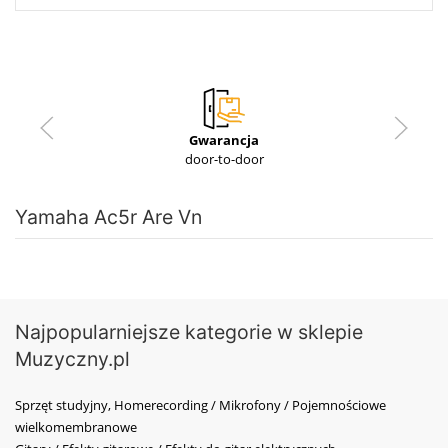
Gwarancja
door-to-door
Yamaha Ac5r Are Vn
Najpopularniejsze kategorie w sklepie
Muzyczny.pl
Sprzęt studyjny, Homerecording / Mikrofony / Pojemnościowe
wielkomembranowe