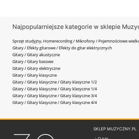
Najpopularniejsze kategorie w sklepie Muzy
Sprzęt studyjny, Homerecording / Mikrofony / Pojemnościowe wi
Gitary / Efekty gitarowe / Efekty do gitar elektrycznych
Gitary / Gitary akustyczne
Gitary / Gitary basowe
Gitary / Gitary elektryczne
Gitary / Gitary klasyczne
Gitary / Gitary klasyczne / Gitary klasyczne 1/2
Gitary / Gitary klasyczne / Gitary klasyczne 1/4
Gitary / Gitary klasyczne / Gitary klasyczne 3/4
Gitary / Gitary klasyczne / Gitary klasyczne 4/4
SKLEP MUZYCZNY.PL
O nas