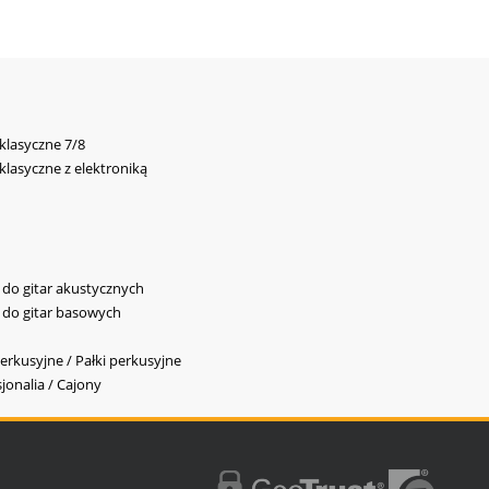
 klasyczne 7/8
 klasyczne z elektroniką
y do gitar akustycznych
y do gitar basowych
erkusyjne / Pałki perkusyjne
jonalia / Cajony
l