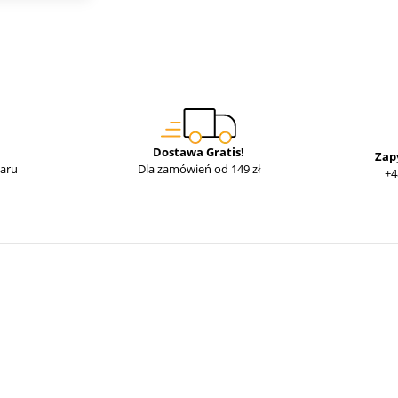
Dostawa Gratis!
Zap
waru
Dla zamówień od 149 zł
+4