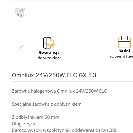
30 dni
Gwarancja
na zwrot to
door-to-door
Omnilux 24V/250W ELC GX 5.3
Żarówka halogenowa Omnilux 24V/250W ELC
Specjalna żarówka z odbłyśnikiem
Z odbłyśnikiem 50 mm
Długie życie
Bardzo wysoki współczynnik oddawania barw (CRI)