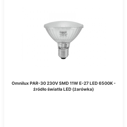
Omnilux PAR-30 230V SMD 11W E-27 LED 6500K -
źródło światła LED (żarówka)