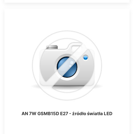
AN 7W GSMB15D E27 - źródło światła LED