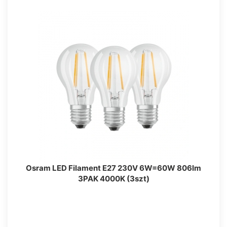
Osram LED Filament E27 230V 6W=60W 806lm
3PAK 4000K (3szt)