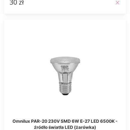
30 zł
Omnilux PAR-20 230V SMD 6W E-27 LED 6500K -
źródło światła LED (żarówka)