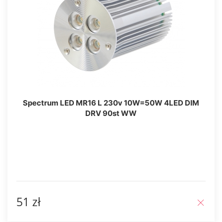
Spectrum LED MR16 L 230v 10W=50W 4LED DIM
DRV 90st WW
51 zł