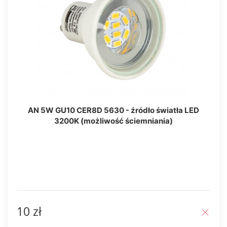
AN 5W GU10 CER8D 5630 - źródło światła LED
3200K (możliwość ściemniania)
10 zł