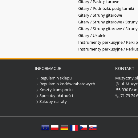
Gitary / Paski gitarowe
Gitary / Podnóżki, podgitarniki
Gitary / Struny gitarowe
Gitary / Struny gitarowe / Strun
Gitary / Struny gitarowe / Strun
Gitary / Ukulele
Instrumenty perkusyjne / Pałki p
Instrumenty perkusyjne / Perkus
INFORMACJE
KONTAKT
Regulamin sklepu
Muzyczny.p
Regulamin kodów rabatowych
ul. Muzyc
Koszty transportu
55-330 Błoni
Sposoby płatności
71 79 74 
Zakupy na raty