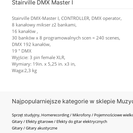
Stairville DMX Master I
Stairville DMX-Master I, CONTROLLER, DMX operator,
8 kanałowy mikser z2 bankami,
16 kanałów ,
30 banków x 8 programowalnych scen = 240 scenes,
DMX 192 kanałów,
19 " DMX
Wyjście: 3 pin female XLR,
Wymiary: 19in. x 5,25 in. x3 in,
Waga:2,3 kg
Najpopularniejsze kategorie w sklepie Muzy
Sprzęt studyjny, Homerecording / Mikrofony / Pojemnościowe wi
Gitary / Efekty gitarowe / Efekty do gitar elektrycznych
Gitary / Gitary akustyczne