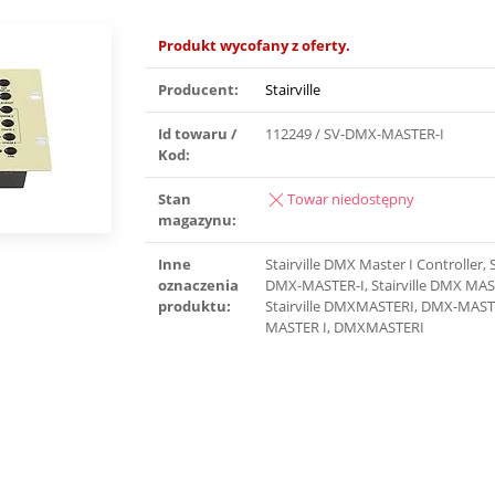
Produkt wycofany z oferty.
Producent:
Stairville
Id towaru /
112249 / SV-DMX-MASTER-I
Kod:
Stan
Towar niedostępny
magazynu:
Inne
Stairville DMX Master I Controller, S
oznaczenia
DMX-MASTER-I, Stairville DMX MAS
produktu:
Stairville DMXMASTERI, DMX-MAST
MASTER I, DMXMASTERI