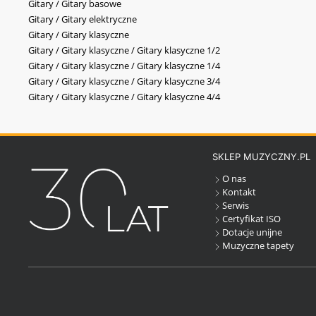
Gitary / Gitary basowe
Gitary / Gitary elektryczne
Gitary / Gitary klasyczne
Gitary / Gitary klasyczne / Gitary klasyczne 1/2
Gitary / Gitary klasyczne / Gitary klasyczne 1/4
Gitary / Gitary klasyczne / Gitary klasyczne 3/4
Gitary / Gitary klasyczne / Gitary klasyczne 4/4
SKLEP MUZYCZNY.PL
O nas
Kontakt
Serwis
Certyfikat ISO
Dotacje unijne
Muzyczne tapety