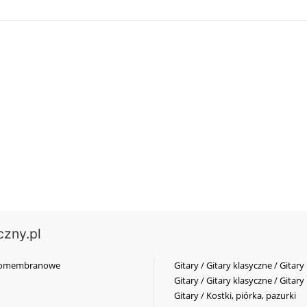
czny.pl
elkomembranowe
Gitary / Gitary klasyczne / Gitary
Gitary / Gitary klasyczne / Gitary
Gitary / Kostki, piórka, pazurki