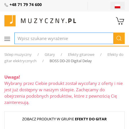
+48 71 79 74 600
Sklep muzyczny
Gitary
Efekty gitarowe
Efekty do
gitar elektrycznych
BOSS DD-20 Digital Delay
Uwaga!
Wybrany przez Ciebie produkt został wycofany z oferty i nie
jest już dostępny w naszym sklepie. Zachęcamy do
obejrzenia podobnych produktów, które z pewnością Cię
zainteresują.
ZOBACZ PRODUKTY W GRUPIE
EFEKTY DO GITAR