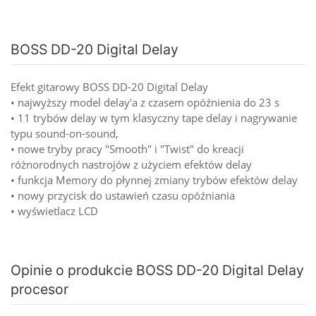
BOSS DD-20 Digital Delay
Efekt gitarowy BOSS DD-20 Digital Delay
• najwyższy model delay'a z czasem opóźnienia do 23 s
• 11 trybów delay w tym klasyczny tape delay i nagrywanie
typu sound-on-sound,
• nowe tryby pracy "Smooth" i "Twist" do kreacji
różnorodnych nastrojów z użyciem efektów delay
• funkcja Memory do płynnej zmiany trybów efektów delay
• nowy przycisk do ustawień czasu opóźniania
• wyświetlacz LCD
Opinie o produkcie BOSS DD-20 Digital Delay
procesor