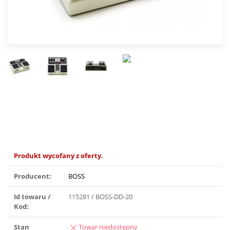
Produkt wycofany z oferty.
Producent:
BOSS
Id towaru /
115281 / BOSS-DD-20
Kod:
Stan
Towar niedostępny