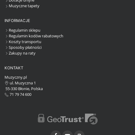
Dotacje unijne
Muzyczne tapety
INFORMACJE
Regulamin sklepu
Regulamin kodów rabatowych
Koszty transportu
Sposoby płatności
Zakupy na raty
KONTAKT
Muzyczny.pl
ul. Muzyczna 1
55-330 Błonie, Polska
71 79 74 600