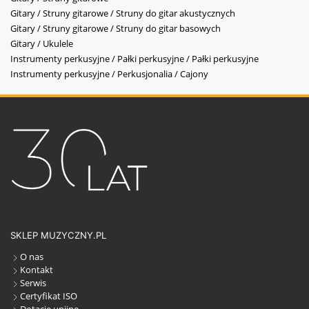
Gitary / Struny gitarowe / Struny do gitar akustycznych
Gitary / Struny gitarowe / Struny do gitar basowych
Gitary / Ukulele
Instrumenty perkusyjne / Pałki perkusyjne / Pałki perkusyjne
Instrumenty perkusyjne / Perkusjonalia / Cajony
SKLEP MUZYCZNY.PL
O nas
Kontakt
Serwis
Certyfikat ISO