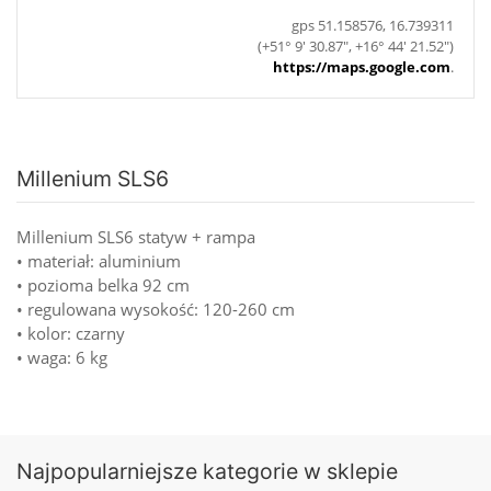
gps 51.158576, 16.739311
(+51° 9' 30.87", +16° 44' 21.52")
https://maps.google.com
.
Millenium SLS6
Millenium SLS6 statyw + rampa
• materiał: aluminium
• pozioma belka 92 cm
• regulowana wysokość: 120-260 cm
• kolor: czarny
• waga: 6 kg
Najpopularniejsze kategorie w sklepie