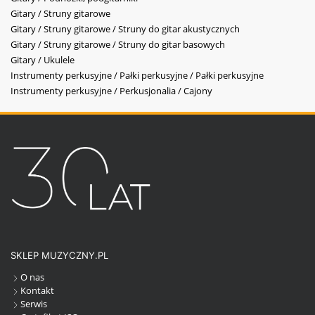
Gitary / Struny gitarowe
Gitary / Struny gitarowe / Struny do gitar akustycznych
Gitary / Struny gitarowe / Struny do gitar basowych
Gitary / Ukulele
Instrumenty perkusyjne / Pałki perkusyjne / Pałki perkusyjne
Instrumenty perkusyjne / Perkusjonalia / Cajony
SKLEP MUZYCZNY.PL
O nas
Kontakt
Serwis