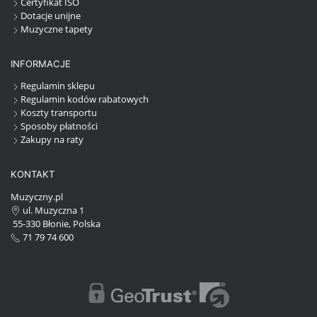
Certyfikat ISO
Dotacje unijne
Muzyczne tapety
INFORMACJE
Regulamin sklepu
Regulamin kodów rabatowych
Koszty transportu
Sposoby płatności
Zakupy na raty
KONTAKT
Muzyczny.pl
ul. Muzyczna 1
55-330 Błonie, Polska
71 79 74 600