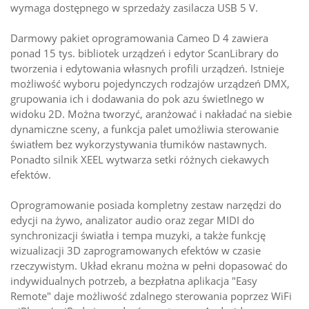
wymaga dostępnego w sprzedaży zasilacza USB 5 V.
Darmowy pakiet oprogramowania Cameo D 4 zawiera
ponad 15 tys. bibliotek urządzeń i edytor ScanLibrary do
tworzenia i edytowania własnych profili urządzeń. Istnieje
możliwość wyboru pojedynczych rodzajów urządzeń DMX,
grupowania ich i dodawania do pok azu świetlnego w
widoku 2D. Można tworzyć, aranżować i nakładać na siebie
dynamiczne sceny, a funkcja palet umożliwia sterowanie
światłem bez wykorzystywania tłumików nastawnych.
Ponadto silnik XEEL wytwarza setki różnych ciekawych
efektów.
Oprogramowanie posiada kompletny zestaw narzędzi do
edycji na żywo, analizator audio oraz zegar MIDI do
synchronizacji światła i tempa muzyki, a także funkcję
wizualizacji 3D zaprogramowanych efektów w czasie
rzeczywistym. Układ ekranu można w pełni dopasować do
indywidualnych potrzeb, a bezpłatna aplikacja "Easy
Remote" daje możliwość zdalnego sterowania poprzez WiFi