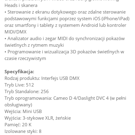
Heads i skanera
• Sterowanie z ekranu dotykowego oraz zdalne sterowanie
podstawowymi funkcjami poprzez system iOS (iPhone/iPad)
oraz smartfony i tablety z systemem Android lub kontroler
MIDI/DMX
• Analizator audio i zegar MIDI do synchronizacji pokazów
świetlnych z rytmem muzyki
• Programowanie i wizualizacja 3D pokazów świetlnych w
czasie rzeczywistym
Specyfikacja:
Rodzaj produktu: Interfejs USB DMX
Tryb Live: 512
Tryb Standalone: 256
Tryb oprogramowania: Cameo D 4/Daslight DVC 4 (w pełni
obsługiwany)
Wejścia: Mini USB
Wyjścia: 3-stykowe XLR, żeńskie
Pamięć: 20 K
Izolowane styki: 8