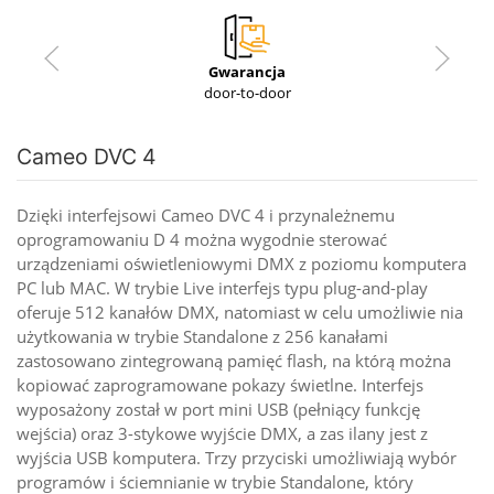
Gwarancja
door-to-door
Cameo DVC 4
Dzięki interfejsowi Cameo DVC 4 i przynależnemu
oprogramowaniu D 4 można wygodnie sterować
urządzeniami oświetleniowymi DMX z poziomu komputera
PC lub MAC. W trybie Live interfejs typu plug-and-play
oferuje 512 kanałów DMX, natomiast w celu umożliwie nia
użytkowania w trybie Standalone z 256 kanałami
zastosowano zintegrowaną pamięć flash, na którą można
kopiować zaprogramowane pokazy świetlne. Interfejs
wyposażony został w port mini USB (pełniący funkcję
wejścia) oraz 3-stykowe wyjście DMX, a zas ilany jest z
wyjścia USB komputera. Trzy przyciski umożliwiają wybór
programów i ściemnianie w trybie Standalone, który