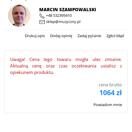
MARCIN SZAMPOWALSKI
+48 532395410
sklep@muzyczny.pl
Drukuj opis
Dodaj opinię
Zadaj pytanie
Zgłoś błąd
Uwaga! Cena tego towaru mogła ulec zmianie.
Aktualną cenę oraz czas oczekiwania ustalisz z
opiekunem produktu.
cena brutto
1064 zł
Powiadom mnie