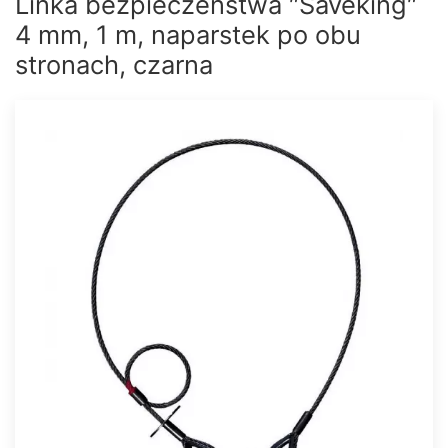
Linka bezpieczeństwa ″Saveking″
4 mm, 1 m, naparstek po obu
stronach, czarna