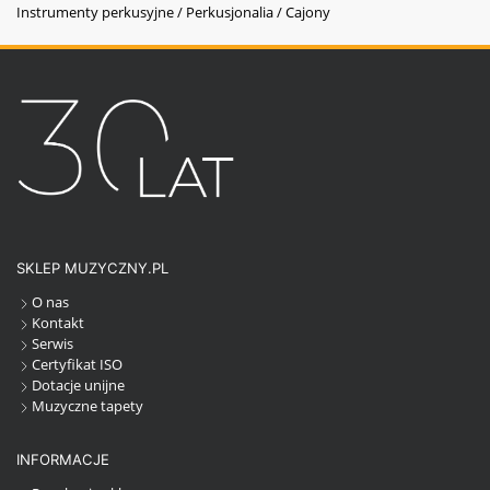
Instrumenty perkusyjne / Perkusjonalia / Cajony
SKLEP MUZYCZNY.PL
O nas
Kontakt
Serwis
Certyfikat ISO
Dotacje unijne
Muzyczne tapety
INFORMACJE