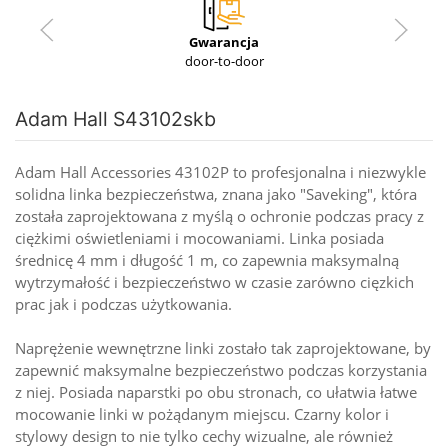
Gwarancja
door-to-door
Adam Hall S43102skb
Adam Hall Accessories 43102P to profesjonalna i niezwykle
solidna linka bezpieczeństwa, znana jako "Saveking", która
została zaprojektowana z myślą o ochronie podczas pracy z
ciężkimi oświetleniami i mocowaniami. Linka posiada
średnicę 4 mm i długość 1 m, co zapewnia maksymalną
wytrzymałość i bezpieczeństwo w czasie zarówno cięzkich
prac jak i podczas użytkowania.
Naprężenie wewnętrzne linki zostało tak zaprojektowane, by
zapewnić maksymalne bezpieczeństwo podczas korzystania
z niej. Posiada naparstki po obu stronach, co ułatwia łatwe
mocowanie linki w pożądanym miejscu. Czarny kolor i
stylowy design to nie tylko cechy wizualne, ale również