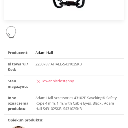
Producent:
Adam Hall
Id towaru /
223078 / AHALL-S43102SKB
Kod:
Stan
Towar niedostępny
magazynu:
Inne
Adam Hall Accessories 43102P Saveking® Safety
oznaczenia
Rope 4 mm, 1 m, with Cable Eyes, Black , Adam
produktu:
Hall S43102SKB, S43102SKB
Opiekun produktu: