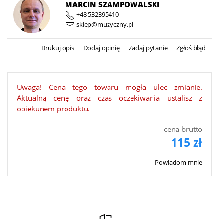
MARCIN SZAMPOWALSKI
+48 532395410
sklep@muzyczny.pl
Drukuj opis
Dodaj opinię
Zadaj pytanie
Zgłoś błąd
Uwaga! Cena tego towaru mogła ulec zmianie.
Aktualną cenę oraz czas oczekiwania ustalisz z
opiekunem produktu.
cena brutto
115 zł
Powiadom mnie